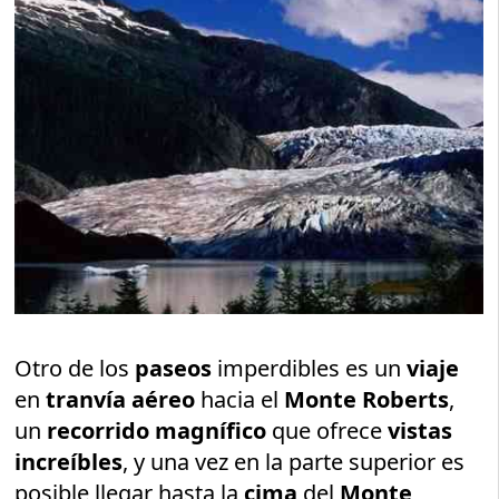
Otro de los
paseos
imperdibles es un
viaje
en
tranvía aéreo
hacia el
Monte Roberts
,
un
recorrido magnífico
que ofrece
vistas
increíbles
, y una vez en la parte superior es
posible llegar hasta la
cima
del
Monte