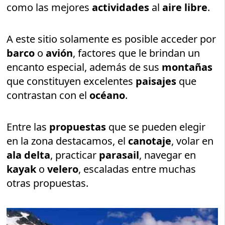
como las mejores
actividades
al
aire libre
.
A este sitio solamente es posible acceder por
barco
o
avión
, factores que le brindan un
encanto especial, además de sus
montañas
que constituyen excelentes
paisajes
que
contrastan con el
océano
.
Entre las
propuestas
que se pueden elegir
en la zona destacamos, el
canotaje
, volar en
ala delta
, practicar
parasail
, navegar en
kayak
o
velero
, escaladas entre muchas
otras propuestas.