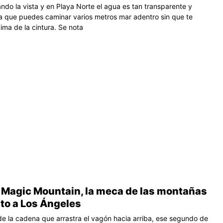
ndo la vista y en Playa Norte el agua es tan transparente y
 que puedes caminar varios metros mar adentro sin que te
ima de la cintura. Se nota
s Magic Mountain, la meca de las montañas
to a Los Ángeles
de la cadena que arrastra el vagón hacia arriba, ese segundo de