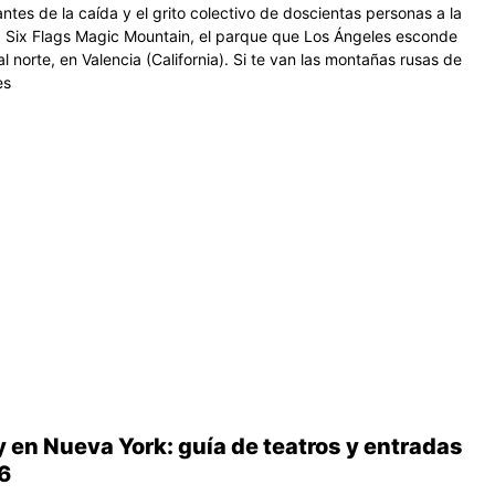
 antes de la caída y el grito colectivo de doscientas personas a la
a Six Flags Magic Mountain, el parque que Los Ángeles esconde
l norte, en Valencia (California). Si te van las montañas rusas de
es
 en Nueva York: guía de teatros y entradas
6