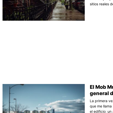
sitios reales d
El Mob M
general d
La primera ve
que me llama l
el edificio: 