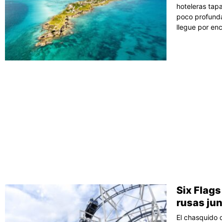
hoteleras tapa
poco profunda
llegue por enc
Six Flag
rusas jun
El chasquido 