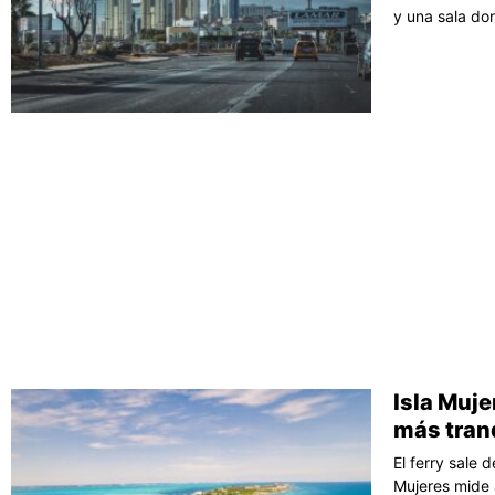
y una sala do
Isla Muje
más tran
El ferry sale 
Mujeres mide 