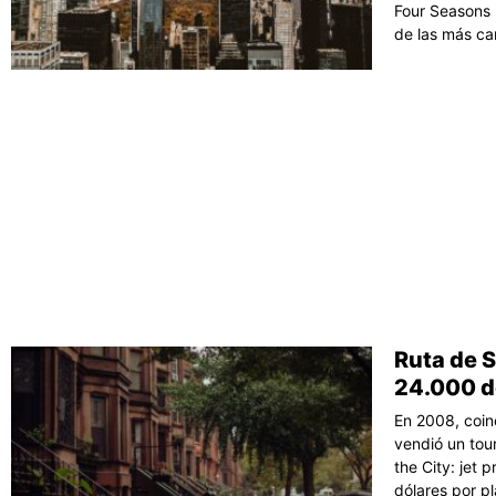
Four Seasons 
de las más ca
Ruta de S
24.000 d
En 2008, coin
vendió un tou
the City: jet 
dólares por p