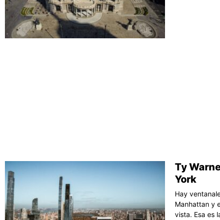
Ty Warne
York
Hay ventanale
Manhattan y e
vista. Esa es 