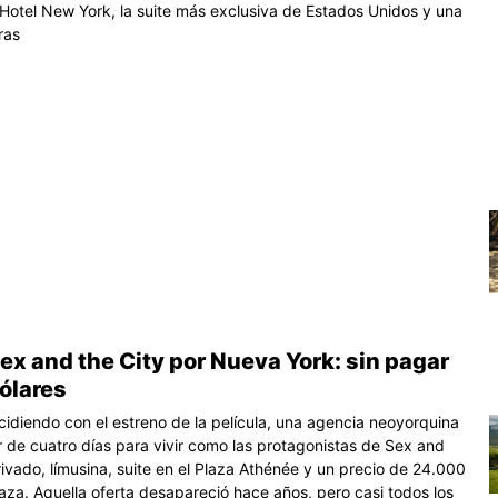
Hotel New York, la suite más exclusiva de Estados Unidos y una
ras
ex and the City por Nueva York: sin pagar
ólares
cidiendo con el estreno de la película, una agencia neoyorquina
r de cuatro días para vivir como las protagonistas de Sex and
privado, límusina, suite en el Plaza Athénée y un precio de 24.000
laza. Aquella oferta desapareció hace años, pero casi todos los