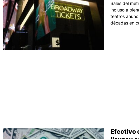
Sales del met
incluso a plen
teatros anunc
décadas en ca
Efectivo 