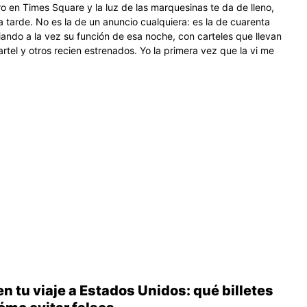
ro en Times Square y la luz de las marquesinas te da de lleno,
a tarde. No es la de un anuncio cualquiera: es la de cuarenta
iando a la vez su función de esa noche, con carteles que llevan
rtel y otros recien estrenados. Yo la primera vez que la vi me
en tu viaje a Estados Unidos: qué billetes