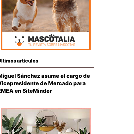
Últimos artículos
Miguel Sánchez asume el cargo de
Vicepresidente de Mercado para
EMEA en SiteMinder