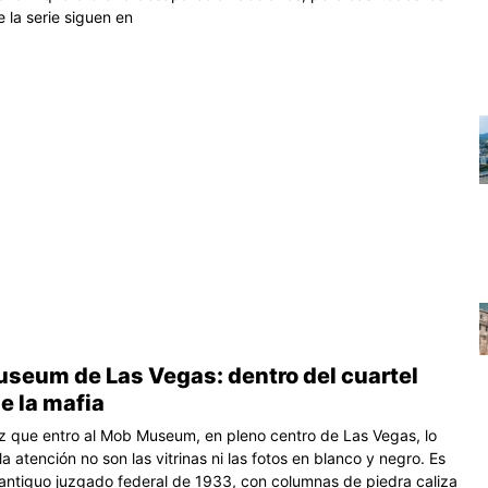
e la serie siguen en
useum de Las Vegas: dentro del cuartel
e la mafia
z que entro al Mob Museum, en pleno centro de Las Vegas, lo
a atención no son las vitrinas ni las fotos en blanco y negro. Es
un antiguo juzgado federal de 1933, con columnas de piedra caliza