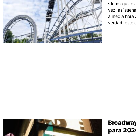
silencio justo
vez: así suen
a media hora a
verdad, este 
Broadway
para 202