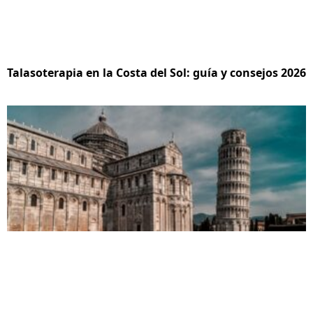
Talasoterapia en la Costa del Sol: guía y consejos 2026