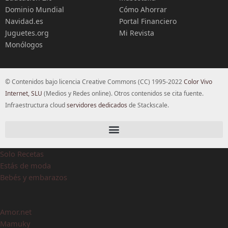
Dominio Mundial
Cómo Ahorrar
Navidad.es
Portal Financiero
Juguetes.org
Mi Revista
Monólogos
© Contenidos bajo licencia Creative Commons (CC) 1995-2022
Color Vivo
Internet, SLU
(Medios y Redes online). Otros contenidos se cita fuente.
Infraestructura cloud
servidores dedicados
de Stackscale.
Solo Recetas
Estás de moda
Bebés y embarazos
Amor.net
Mamuky