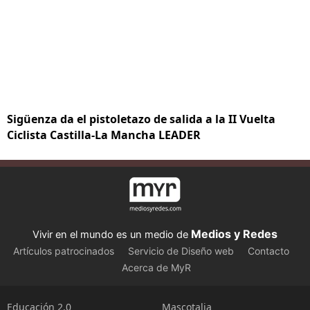
Sigüenza da el pistoletazo de salida a la II Vuelta
Ciclista Castilla-La Mancha LEADER
Medios y Redes
Vivir en el mundo es un medio de
Artículos patrocinados
Servicio de Diseño web
Contacto
Acerca de MyR
Educación 2.0
Mascotalia