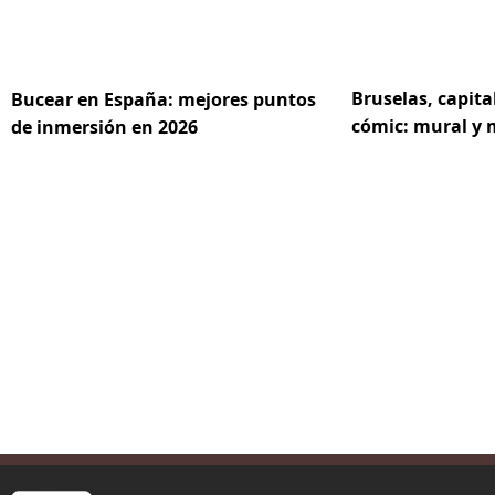
Bruselas, capita
Bucear en España: mejores puntos
cómic: mural y
de inmersión en 2026