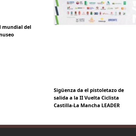
l mundial del
 museo
Sigüenza da el pistoletazo de
salida a la II Vuelta Ciclista
Castilla-La Mancha LEADER