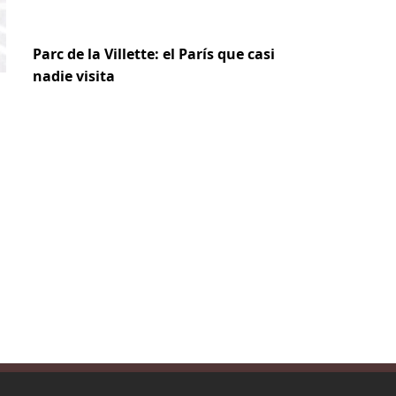
Parc de la Villette: el París que casi
nadie visita