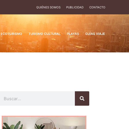
QUIÉNES SOMOS
PUBLICIDAD
CONTACTO
ECOTURISMO
TURISMO CULTURAL
PLAYAS
GUÍAS VIAJE
Buscar