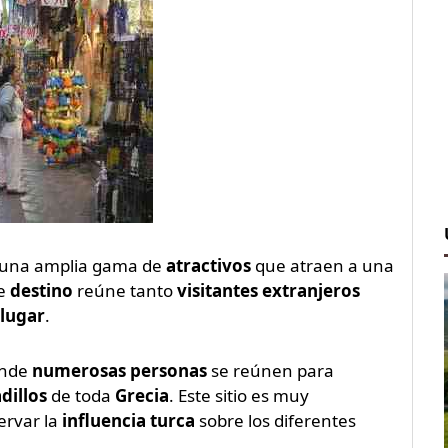
a una amplia gama de
atractivos
que atraen a una
te
destino
reúne tanto
visitantes extranjeros
lugar
.
onde
numerosas personas
se reúnen para
dillos
de toda
Grecia
. Este sitio es muy
ervar la
influencia turca
sobre los diferentes