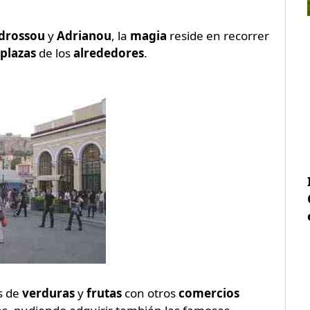
drossou
y
Adrianou
, la
magia
reside en recorrer
plazas
de los
alrededores
.
s de
verduras
y
frutas
con otros
comercios