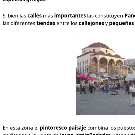
Si bien las
calles
más
importantes
las constituyen
Pan
las diferentes
tiendas
entre los
callejones
y
pequeñas 
En esta zona el
pintoresco paisaje
combina los puesto