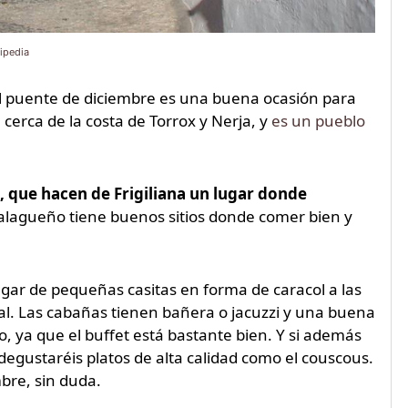
ipedia
El puente de diciembre es una buena ocasión para
a cerca de la costa de Torrox y Nerja, y
es un pueblo
, que hacen de Frigiliana un lugar donde
alagueño tiene buenos sitios donde comer bien y
gar de pequeñas casitas en forma de caracol a las
al. Las cabañas tienen bañera o jacuzzi y una buena
ya que el buffet está bastante bien. Y si además
degustaréis platos de alta calidad como el couscous.
bre, sin duda.