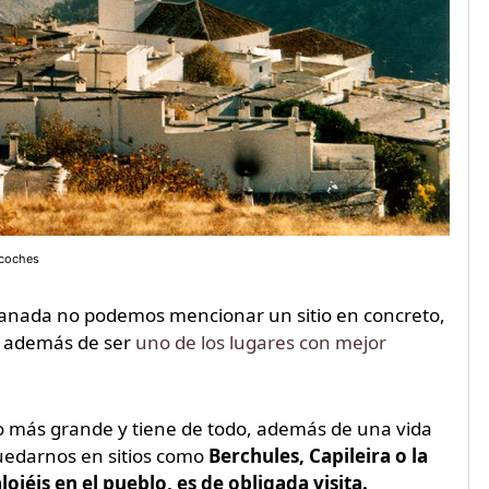
ocoches
 Granada no podemos mencionar un sitio en concreto,
, además de ser
uno de los lugares con mejor
o más grande y tiene de todo, además de una vida
quedarnos en sitios como
Berchules, Capileira o la
jéis en el pueblo, es de obligada visita.