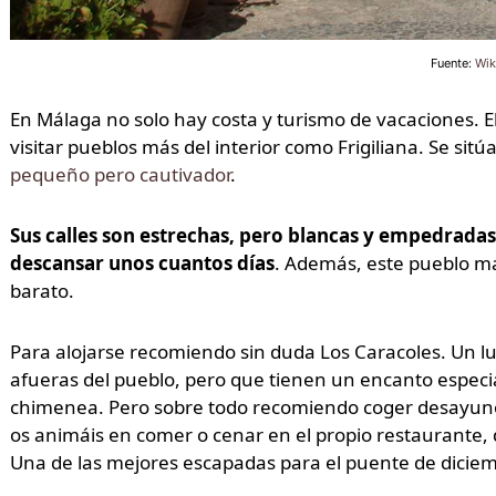
Fuente:
Wik
En Málaga no solo hay costa y turismo de vacaciones. 
visitar pueblos más del interior como Frigiliana. Se sitú
pequeño pero cautivador
.
Sus calles son estrechas, pero blancas y empedradas
descansar unos cuantos días
. Además, este pueblo m
barato.
Para alojarse recomiendo sin duda Los Caracoles. Un lu
afueras del pueblo, pero que tienen un encanto especi
chimenea. Pero sobre todo recomiendo coger desayuno, 
os animáis en comer o cenar en el propio restaurante, 
Una de las mejores escapadas para el puente de diciem