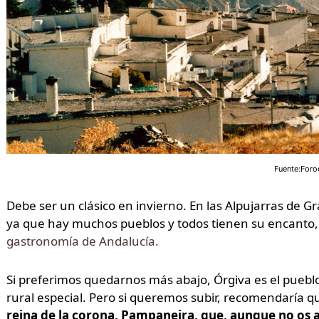
Fuente:For
Debe ser un clásico en invierno. En las Alpujarras de
ya que hay muchos pueblos y todos tienen su encanto
gastronomía de Andalucía.
Si preferimos quedarnos más abajo, Órgiva es el puebl
rural especial. Pero si queremos subir, recomendaría 
reina de la corona, Pampaneira, que, aunque no os alo