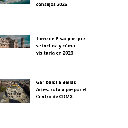
consejos 2026
Torre de Pisa: por qué
se inclina y cómo
visitarla en 2026
Garibaldi a Bellas
Artes: ruta a pie por el
Centro de CDMX