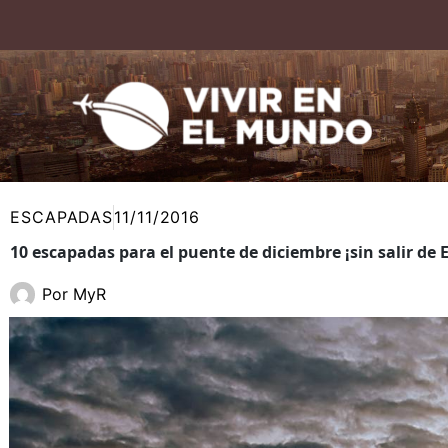
Ir
al
contenido
ESCAPADAS
11/11/2016
10 escapadas para el puente de diciembre ¡sin salir de 
Por
MyR