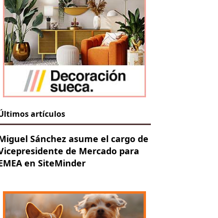
Últimos artículos
Miguel Sánchez asume el cargo de
Vicepresidente de Mercado para
EMEA en SiteMinder