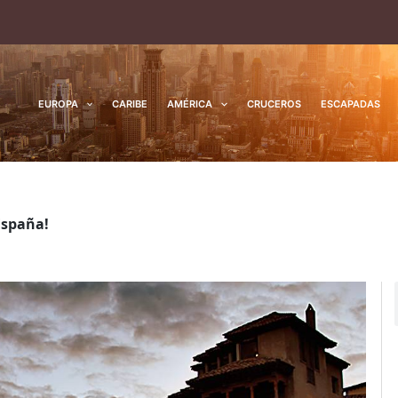
EUROPA
CARIBE
AMÉRICA
CRUCEROS
ESCAPADAS
España!