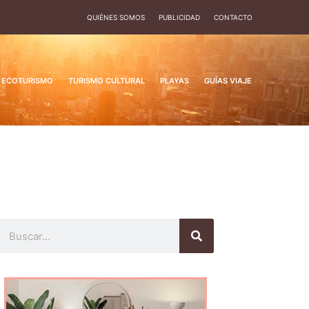
QUIÉNES SOMOS
PUBLICIDAD
CONTACTO
ECOTURISMO
TURISMO CULTURAL
PLAYAS
GUÍAS VIAJE
Buscar