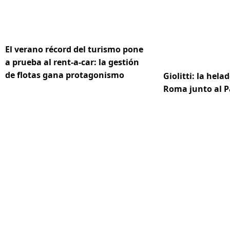
El verano récord del turismo pone
a prueba al rent-a-car: la gestión
de flotas gana protagonismo
Giolitti: la hela
Roma junto al 