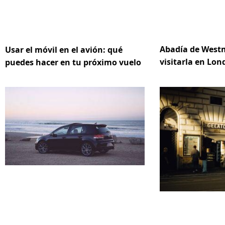
Abadía de Westm
Usar el móvil en el avión: qué
visitarla en Lon
puedes hacer en tu próximo vuelo