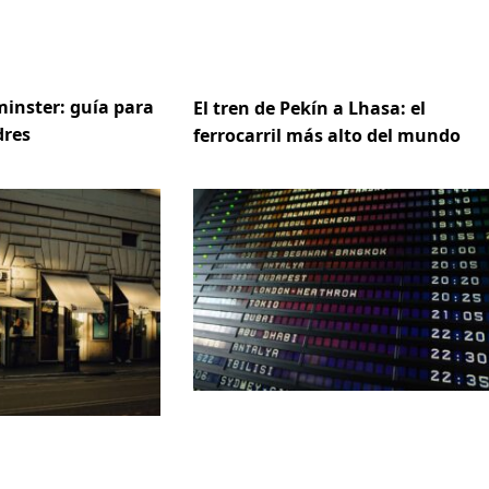
inster: guía para
El tren de Pekín a Lhasa: el
dres
ferrocarril más alto del mundo