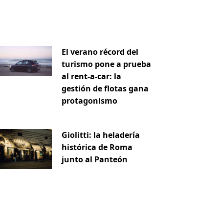
El verano récord del
turismo pone a prueba
al rent-a-car: la
gestión de flotas gana
protagonismo
Giolitti: la heladería
histórica de Roma
iente
junto al Panteón