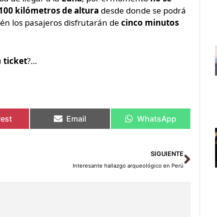
100 kilómetros de altura
desde donde se podrá
én los pasajeros disfrutarán de
cinco minutos
u
ticket
?…
rest
Email
WhatsApp
Sigu
SIGUIENTE
Interesante hallazgo arqueológico en Perú