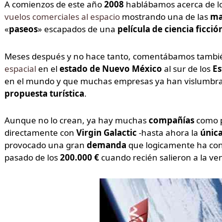
A comienzos de este año
2008
hablábamos acerca de l
vuelos comerciales al espacio
mostrando una de las
ma
«
paseos
» escapados de una
película de ciencia ficció
Meses después y no hace tanto, comentábamos tambié
espacial
en el
estado de Nuevo México
al sur de los
Es
en el mundo y que muchas empresas ya han vislumbr
propuesta turística
.
Aunque no lo crean, ya hay muchas
compañías
como 
directamente con
Virgin Galactic
-hasta ahora la
única
provocado una gran
demanda
que logicamente ha con
pasado de los
200.000 €
cuando recién salieron a la ve