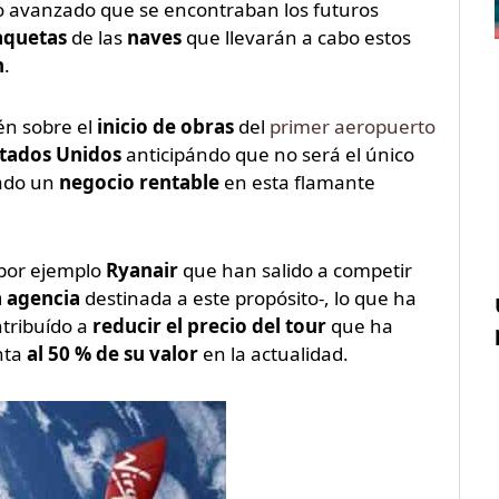
o avanzado que se encontraban los futuros
quetas
de las
naves
que llevarán a cabo estos
n
.
n sobre el
inicio de obras
del
primer aeropuerto
tados Unidos
anticipándo que no será el único
ado un
negocio rentable
en esta flamante
por ejemplo
Ryanair
que han salido a competir
 agencia
destinada a este propósito-, lo que ha
tribuído a
reducir el precio del tour
que ha
nta
al 50 % de su valor
en la actualidad.