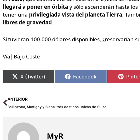
llegará a poner en órbita
y sólo ascenderán hasta los
tener una
privilegiada vista del planeta Tierra
. Tambi
libres de gravedad
.
Si tuvieran 100.000 dólares disponibles, ¿reservarían s
Vía│Bajo Coste
X (Twitter)
Facebook
Pinte
Ant
ANTERIOR
Bellinzona, Martigny y Biena: tres destinos únicos de Suiza
MyR