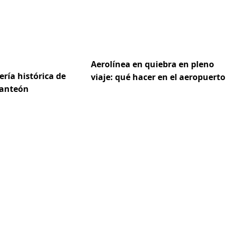
Aerolínea en quiebra en pleno
dería histórica de
viaje: qué hacer en el aeropuerto
Panteón