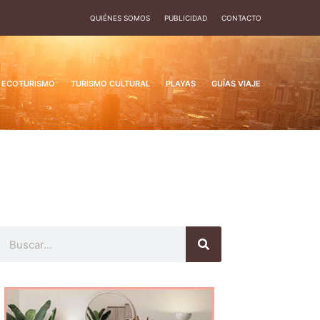
QUIÉNES SOMOS
PUBLICIDAD
CONTACTO
ECOTURISMO
TURISMO CULTURAL
PLAYAS
GUÍAS VIAJE
Buscar