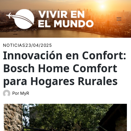
Ir
al
contenido
NOTICIAS
23/04/2025
Innovación en Confort:
Bosch Home Comfort
para Hogares Rurales
Por
MyR