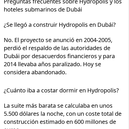
Preguntas frecuentes sobre Hydropolis y los
hoteles submarinos de Dubái
¿Se llegó a construir Hydropolis en Dubái?
No. El proyecto se anunció en 2004-2005,
perdió el respaldo de las autoridades de
Dubái por desacuerdos financieros y para
2014 llevaba años paralizado. Hoy se
considera abandonado.
¿Cuánto iba a costar dormir en Hydropolis?
La suite más barata se calculaba en unos
5.500 dólares la noche, con un coste total de
construcción estimado en 600 millones de