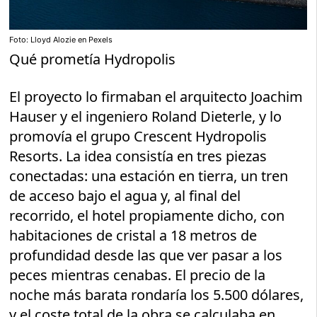
Foto: Lloyd Alozie en Pexels
Qué prometía Hydropolis
El proyecto lo firmaban el arquitecto Joachim
Hauser y el ingeniero Roland Dieterle, y lo
promovía el grupo Crescent Hydropolis
Resorts. La idea consistía en tres piezas
conectadas: una estación en tierra, un tren
de acceso bajo el agua y, al final del
recorrido, el hotel propiamente dicho, con
habitaciones de cristal a 18 metros de
profundidad desde las que ver pasar a los
peces mientras cenabas. El precio de la
noche más barata rondaría los 5.500 dólares,
y el coste total de la obra se calculaba en