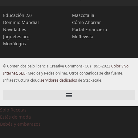
Educación 2.0
Mascotalia
Dominio Mundial
Cómo Ahorrar
Navidad.es
Portal Financiero
Juguetes.org
Mi Revista
Monólogos
© Contenidos bajo licencia Creative Commons (CC) 1995-2022
Color Vivo
Internet, SLU
(Medios y Redes online). Otros contenidos se cita fuente.
Infraestructura cloud
servidores dedicados
de Stackscale.
Solo Recetas
Estás de moda
Bebés y embarazos