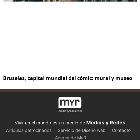
Bruselas, capital mundial del cómic: mural y museo
Medios y Redes
Vivir en el mundo es un medio de
Artículos patrocinados
Servicio de Diseño web
Contacto
Acerca de MyR