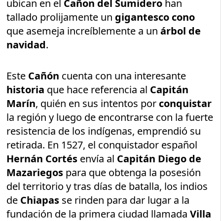
ubican en el
Cañon del Sumidero
han
tallado prolijamente un
gigantesco cono
que asemeja increíblemente a un
árbol de
navidad
.
Este
Cañón
cuenta con una interesante
historia
que hace referencia al
Capitán
Marín
, quién en sus intentos por
conquistar
la región y luego de encontrarse con la fuerte
resistencia de los indígenas, emprendió su
retirada. En 1527, el conquistador español
Hernán Cortés
envía al
Capitán Diego de
Mazariegos
para que obtenga la posesión
del territorio y tras días de batalla, los indios
de
Chiapas
se rinden para dar lugar a la
fundación de la primera ciudad llamada
Villa