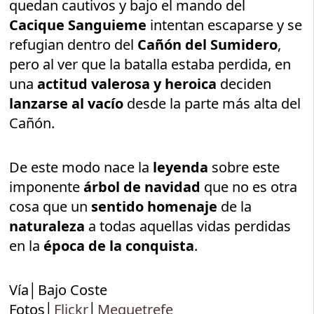
quedan cautivos y bajo el mando del
Cacique Sanguieme
intentan escaparse y se
refugian dentro del
Cañón del Sumidero
,
pero al ver que la batalla estaba perdida, en
una
actitud valerosa y heroica
deciden
lanzarse al vacío
desde la parte más alta del
Cañón.
De este modo nace la
leyenda
sobre este
imponente
árbol de navidad
que no es otra
cosa que un
sentido homenaje
de la
naturaleza
a todas aquellas vidas perdidas
en la
época de la conquista
.
Vía│Bajo Coste
Fotos│
Flickr
│
Mequetrefe