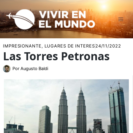
Ir
al
contenido
IMPRESIONANTE
,
LUGARES DE INTERES
24/11/2022
Las Torres Petronas
Por
Augusto Baldi