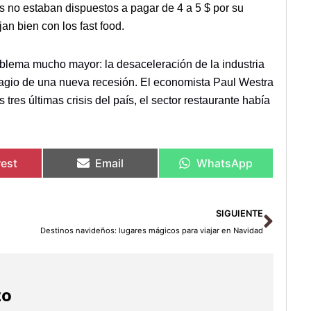
s no estaban dispuestos a pagar de 4 a 5 $ por su
n bien con los fast food.
oblema mucho mayor: la desaceleración de la industria
sagio de una nueva recesión. El economista Paul Westra
 tres últimas crisis del país, el sector restaurante había
rest
Email
WhatsApp
Sigu
SIGUIENTE
Destinos navideños: lugares mágicos para viajar en Navidad
zo