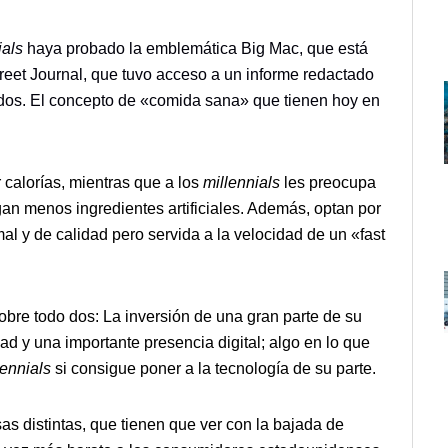
ials
haya probado la emblemática Big Mac, que está
reet Journal, que tuvo acceso a un informe redactado
idos. El concepto de «comida sana» que tienen hoy en
calorías, mientras que a los
millennials
les preocupa
an menos ingredientes artificiales. Además, optan por
al y de calidad pero servida a la velocidad de un «fast
bre todo dos: La inversión de una gran parte de su
ad y una importante presencia digital; algo en lo que
lennials
si consigue poner a la tecnología de su parte.
s distintas, que tienen que ver con la bajada de