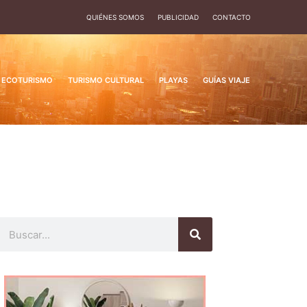
QUIÉNES SOMOS
PUBLICIDAD
CONTACTO
ECOTURISMO
TURISMO CULTURAL
PLAYAS
GUÍAS VIAJE
Buscar