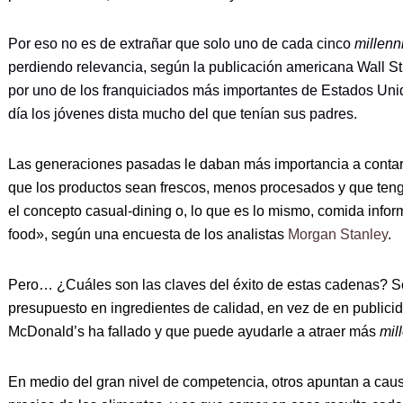
Por eso no es de extrañar que solo uno de cada cinco
millenn
perdiendo relevancia, según la publicación americana Wall St
por uno de los franquiciados más importantes de Estados Un
día los jóvenes dista mucho del que tenían sus padres.
Las generaciones pasadas le daban más importancia a contar 
que los productos sean frescos, menos procesados y que teng
el concepto casual-dining o, lo que es lo mismo, comida inform
food», según una encuesta de los analistas
Morgan Stanley
.
Pero… ¿Cuáles son las claves del éxito de estas cadenas? So
presupuesto en ingredientes de calidad, en vez de en publicid
McDonald’s ha fallado y que puede ayudarle a atraer más
mil
En medio del gran nivel de competencia, otros apuntan a causa