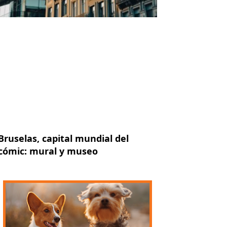
Bruselas, capital mundial del
cómic: mural y museo