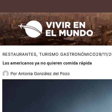
Ir
al
contenido
RESTAURANTES
,
TURISMO GASTRONÓMICO
29/11/
Los americanos ya no quieren comida rápida
Por
Antonia González del Pozo