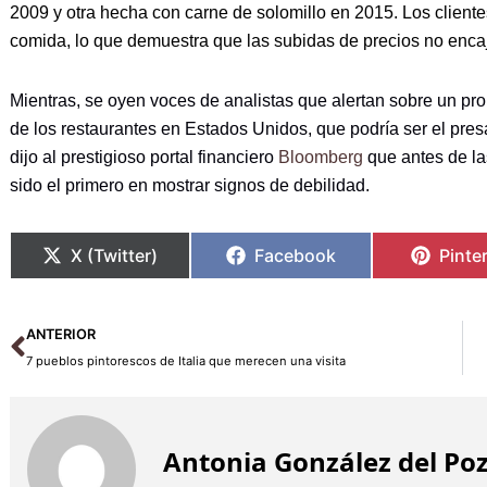
2009 y otra hecha con carne de solomillo en 2015. Los cliente
comida, lo que demuestra que las subidas de precios no encaja
Mientras, se oyen voces de analistas que alertan sobre un pr
de los restaurantes en Estados Unidos, que podría ser el pre
dijo al prestigioso portal financiero
Bloomberg
que antes de las
sido el primero en mostrar signos de debilidad.
X (Twitter)
Facebook
Pinte
Ant
ANTERIOR
7 pueblos pintorescos de Italia que merecen una visita
Antonia González del Po