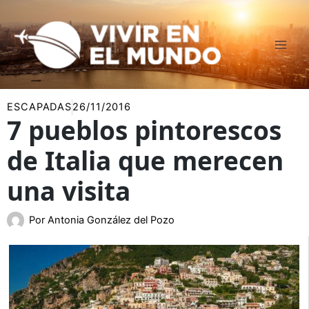
Ir
al
contenido
ESCAPADAS
26/11/2016
7 pueblos pintorescos
de Italia que merecen
una visita
Por
Antonia González del Pozo