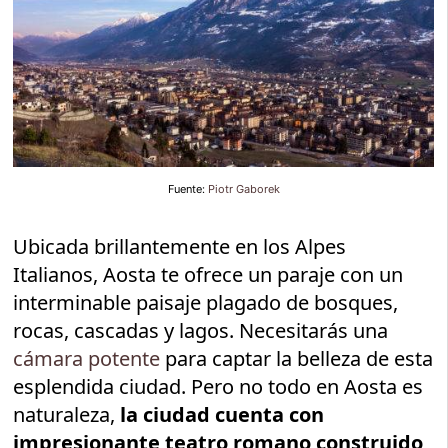
Fuente:
Piotr Gaborek
Ubicada brillantemente en los Alpes
Italianos, Aosta te ofrece un paraje con un
interminable paisaje plagado de bosques,
rocas, cascadas y lagos. Necesitarás una
cámara potente
para captar la belleza de esta
esplendida ciudad. Pero no todo en Aosta es
naturaleza,
la ciudad cuenta con
impresionante teatro romano construido