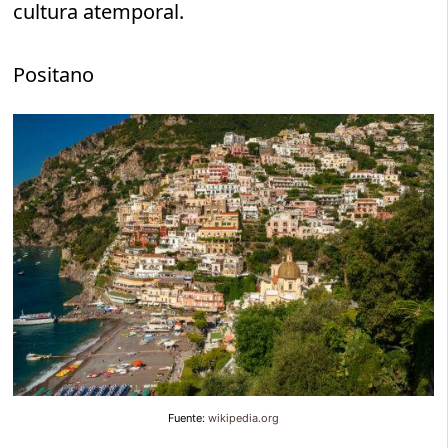
cultura atemporal.
Positano
Fuente:
wikipedia.org