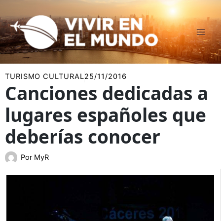
Ir
al
contenido
TURISMO CULTURAL
25/11/2016
Canciones dedicadas a
lugares españoles que
deberías conocer
Por
MyR