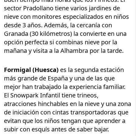
sector Pradollano tiene varios jardines de
nieve con monitores especializados en niños
desde 3 años. Además, la cercanía con
Granada (30 kilómetros) la convierte en una
opción perfecta si combinas nieve por la
mañana y visita a la Alhambra por la tarde.
Formigal (Huesca)
es la segunda estación
más grande de España y una de las que
mejor han trabajado la experiencia familiar.
El Snowpark Infantil tiene trineos,
atracciones hinchables en la nieve y una zona
de iniciación con cintas transportadoras que
evitan que los niños tengan que aprender a
subir con esquís antes de saber bajar.