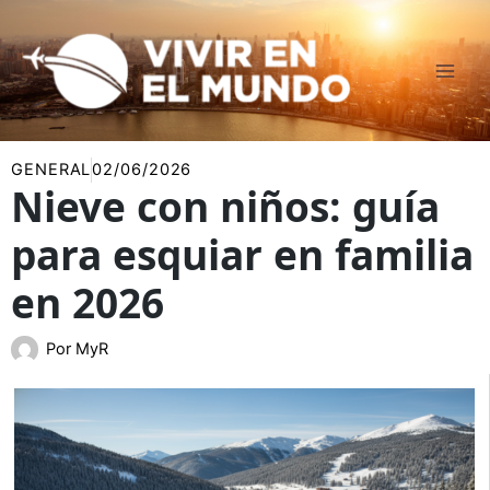
Ir
al
contenido
GENERAL
02/06/2026
Nieve con niños: guía
para esquiar en familia
en 2026
Por
MyR