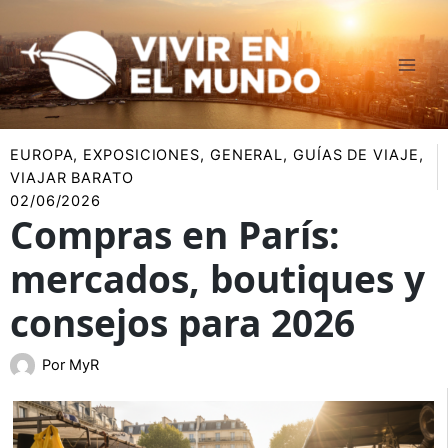
Ir
al
contenido
EUROPA
,
EXPOSICIONES
,
GENERAL
,
GUÍAS DE VIAJE
,
VIAJAR BARATO
02/06/2026
Compras en París:
mercados, boutiques y
consejos para 2026
Por
MyR