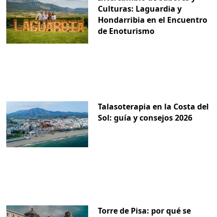
Culturas: Laguardia y
Hondarribia en el Encuentro
de Enoturismo
Talasoterapia en la Costa del
Sol: guía y consejos 2026
Torre de Pisa: por qué se