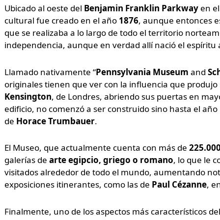
Ubicado al oeste del
Benjamin Franklin Parkway
en e
cultural fue creado en el año
1876
, aunque entonces es
que se realizaba a lo largo de todo el territorio norte
independencia, aunque en verdad allí nació el espíritu
Llamado nativamente “
Pennsylvania Museum
and
Sch
originales tienen que ver con la influencia que produjo
Kensington
, de Londres, abriendo sus puertas en may
edificio, no comenzó a ser construido sino hasta el añ
de
Horace Trumbauer
.
El Museo, que actualmente cuenta con más de
225.000
galerías de
arte egipcio, griego o romano
, lo que le 
visitados alrededor de todo el mundo, aumentando no
exposiciones itinerantes, como las de
Paul Cézanne
, e
Finalmente, uno de los aspectos más característicos del