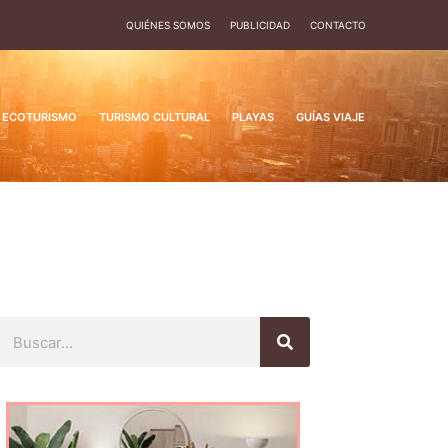
QUIÉNES SOMOS
PUBLICIDAD
CONTACTO
ECOTURISMO
TURISMO CULTURAL
PLAYAS
GUÍAS VIAJE
Buscar