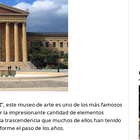
t
”, este museo de arte es uno de los más famosos
or la impresionante cantidad de elementos
 y la trascendencia que muchos de ellos han tenido
nforme el paso de los años.