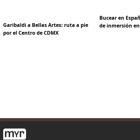
Bucear en Españ
Garibaldi a Bellas Artes: ruta a pie
de inmersión en
por el Centro de CDMX