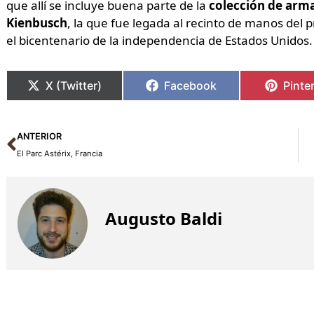
que allí se incluye buena parte de la
colección de arm
Kienbusch
, la que fue legada al recinto de manos del p
el bicentenario de la independencia de Estados Unidos.
X (Twitter)
Facebook
Pinte
Ant
ANTERIOR
El Parc Astérix, Francia
Augusto Baldi