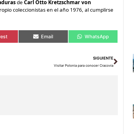
aduras
de
Carl Otto Kretzschmar von
ropio coleccionistas en el año 1976, al cumplirse
rest
Email
WhatsApp
Sigu
SIGUIENTE
Visitar Polonia para conocer Cracovia