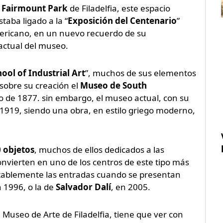
l
Fairmount Park
de Filadelfia, este espacio
taba ligado a la “
Exposición del Centenario
”
americano, en un nuevo recuerdo de su
 actual del museo.
ool of Industrial Art
”, muchos de sus elementos
 sobre su creación el
Museo de South
o de 1877. sin embargo, el museo actual, con su
o 1919, siendo una obra, en estilo griego moderno,
 objetos
, muchos de ellos dedicados a las
convierten en uno de los centros de este tipo más
tablemente las entradas cuando se presentan
n 1996, o la de
Salvador Dalí
, en 2005.
 Museo de Arte de Filadelfia, tiene que ver con