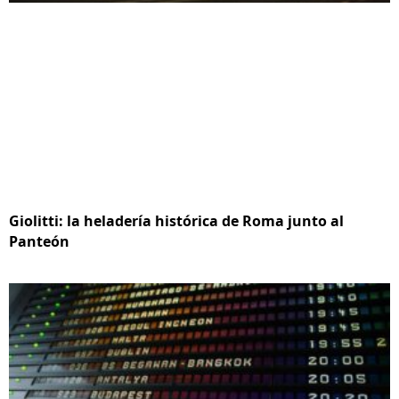
Giolitti: la heladería histórica de Roma junto al
Panteón