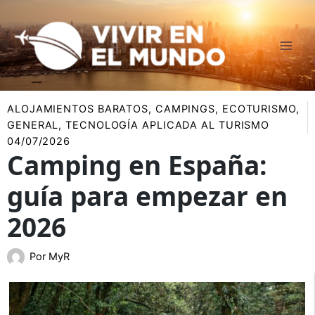
Ir
al
contenido
ALOJAMIENTOS BARATOS
,
CAMPINGS
,
ECOTURISMO
,
GENERAL
,
TECNOLOGÍA APLICADA AL TURISMO
04/07/2026
Camping en España:
guía para empezar en
2026
Por
MyR