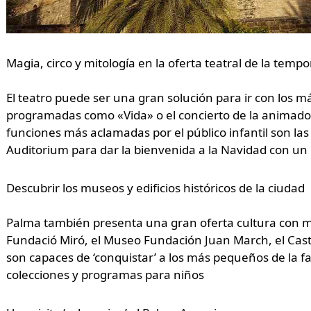
Magia, circo y mitología en la oferta teatral de la temp
El teatro puede ser una gran solución para ir con los m
programadas como «Vida» o el concierto de la animador
funciones más aclamadas por el público infantil son las
Auditorium para dar la bienvenida a la Navidad con u
Descubrir los museos y edificios históricos de la ciudad
Palma también presenta una gran oferta cultura con más 
Fundació Miró, el Museo Fundación Juan March, el Castil
son capaces de ‘conquistar’ a los más pequeños de la fa
colecciones y programas para niños