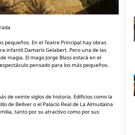
orada
ás pequeños. En el Teatre Principal hay obras
a infantil Damaris Gelabert. Pero una de las
 de magia. El mago Jorge Blass estará en el
n espectáculo pensado para los más pequeños.
de veinte siglos de historia. Edificios como la
lo de Bellver o el Palacio Real de La Almudaina
milia, tanto por su atractivo como por sus