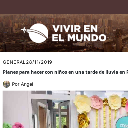
Ir
al
contenido
GENERAL
28/11/2019
Planes para hacer con niños en una tarde de lluvia en
Por
Angel