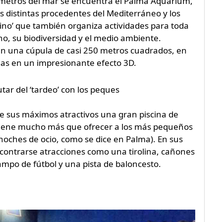
0 metros del mar se encuentra el Palma Aquarium,
 distintas procedentes del Mediterráneo y los
ino’ que también organiza actividades para toda
o, su biodiversidad y el medio ambiente.
 en una cúpula de casi 250 metros cuadrados, en
adas en un impresionante efecto 3D.
tar del ‘tardeo’ con los peques
de sus máximos atractivos una gran piscina de
 tiene mucho más que ofrecer a los más pequeños
s-noches de ocio, como se dice en Palma). En sus
ontrarse atracciones como una tirolina, cañones
ampo de fútbol y una pista de baloncesto.