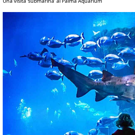
Una visita ‘submarina’ al Palma Aquarium