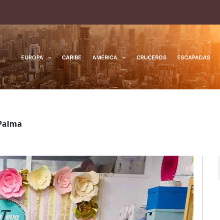
EUROPA
CARIBE
AMÉRICA
CRUCEROS
ESCAPADAS
 Palma