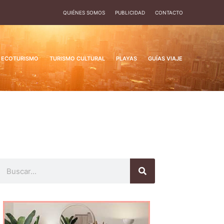
QUIÉNES SOMOS
PUBLICIDAD
CONTACTO
ECOTURISMO
TURISMO CULTURAL
PLAYAS
GUÍAS VIAJE
Buscar