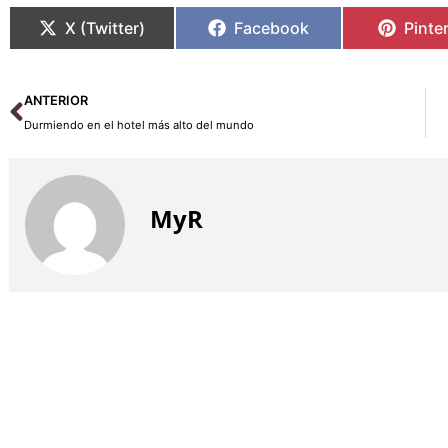
X (Twitter)
Facebook
Pinte
Ant
ANTERIOR
Durmiendo en el hotel más alto del mundo
MyR