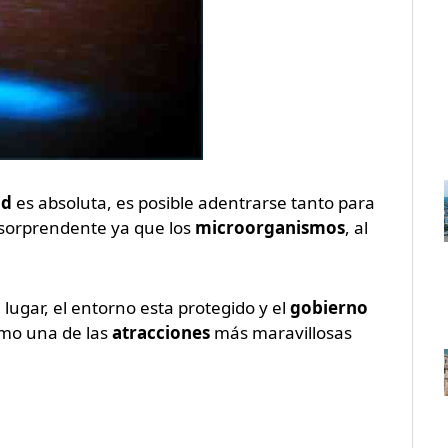
ad
es absoluta, es posible adentrarse tanto para
 sorprendente ya que los
microorganismos
, al
l lugar, el entorno esta protegido y el
gobierno
imo una de las
atracciones
más maravillosas