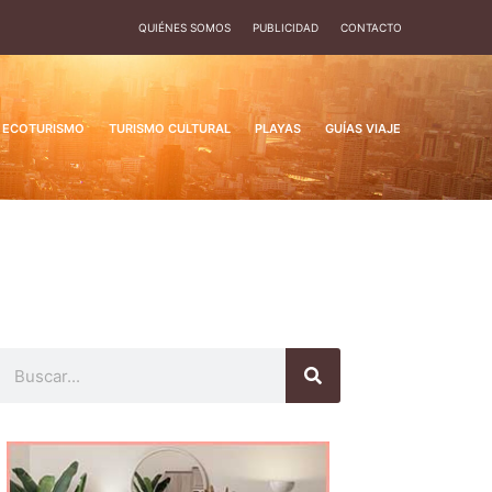
QUIÉNES SOMOS
PUBLICIDAD
CONTACTO
ECOTURISMO
TURISMO CULTURAL
PLAYAS
GUÍAS VIAJE
Buscar