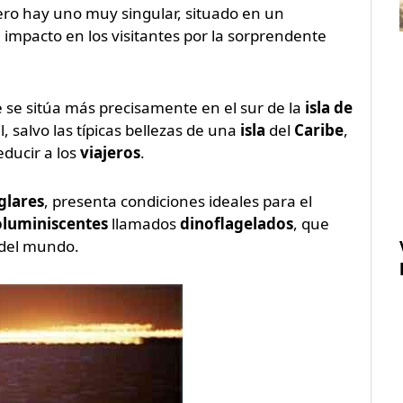
ero hay uno muy singular, situado en un
impacto en los visitantes por la sorprendente
 se sitúa más precisamente en el sur de la
isla de
, salvo las típicas bellezas de una
isla
del
Caribe
,
ducir a los
viajeros
.
lares
, presenta condiciones ideales para el
oluminiscentes
llamados
dinoflagelados
, que
del mundo.