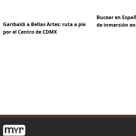
Bucear en Españ
Garibaldi a Bellas Artes: ruta a pie
de inmersión en
por el Centro de CDMX