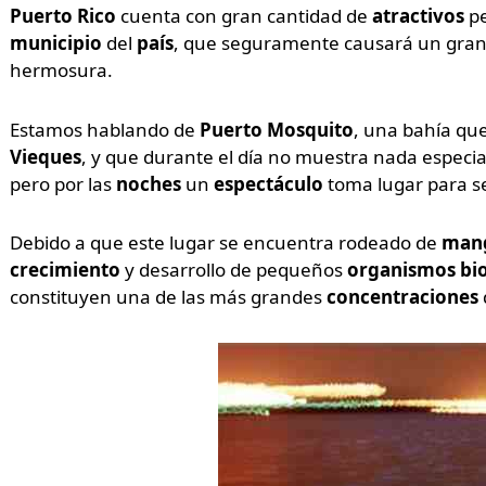
Puerto Rico
cuenta con gran cantidad de
atractivos
p
municipio
del
país
, que seguramente causará un gran 
hermosura.
Estamos hablando de
Puerto Mosquito
, una bahía que
Vieques
, y que durante el día no muestra nada especial
pero por las
noches
un
espectáculo
toma lugar para se
Debido a que este lugar se encuentra rodeado de
mang
crecimiento
y desarrollo de pequeños
organismos bi
constituyen una de las más grandes
concentraciones