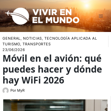
Ir
al
contenido
GENERAL
,
NOTICIAS
,
TECNOLOGÍA APLICADA AL
TURISMO
,
TRANSPORTES
23/06/2026
Móvil en el avión: qué
puedes hacer y dónde
hay WiFi 2026
Por
MyR