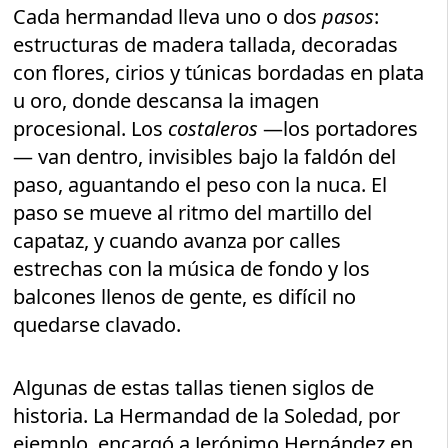
Cada hermandad lleva uno o dos
pasos
:
estructuras de madera tallada, decoradas
con flores, cirios y túnicas bordadas en plata
u oro, donde descansa la imagen
procesional. Los
costaleros
—los portadores
— van dentro, invisibles bajo la faldón del
paso, aguantando el peso con la nuca. El
paso se mueve al ritmo del martillo del
capataz, y cuando avanza por calles
estrechas con la música de fondo y los
balcones llenos de gente, es difícil no
quedarse clavado.
Algunas de estas tallas tienen siglos de
historia. La Hermandad de la Soledad, por
ejemplo, encargó a Jerónimo Hernández en