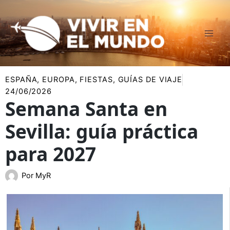
Ir
al
contenido
ESPAÑA
,
EUROPA
,
FIESTAS
,
GUÍAS DE VIAJE
24/06/2026
Semana Santa en
Sevilla: guía práctica
para 2027
Por
MyR