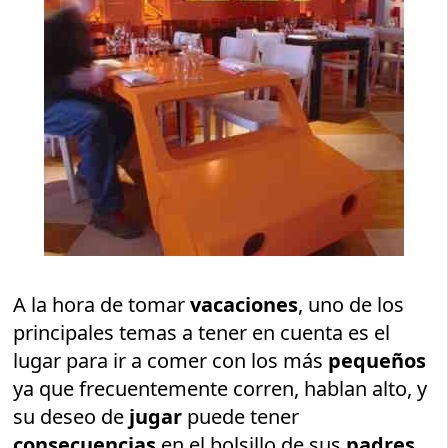
A la hora de tomar
vacaciones
, uno de los
principales temas a tener en cuenta es el
lugar para ir a comer con los más
pequeños
ya que frecuentemente corren, hablan alto, y
su deseo de
jugar
puede tener
consecuencias
en el bolsillo de sus
padres
.