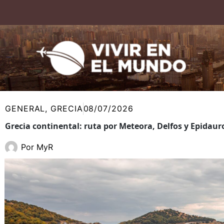
Ir
al
contenido
GENERAL
,
GRECIA
08/07/2026
Grecia continental: ruta por Meteora, Delfos y Epidaur
Por
MyR