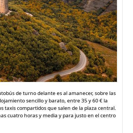
utobús de turno delante es al amanecer, sobre las
ojamiento sencillo y barato, entre 35 y 60 € la
s taxis compartidos que salen de la plaza central.
nas cuatro horas y media y para justo en el centro