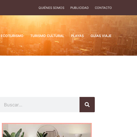
QUIÉNES SOMOS
PUBLICIDAD
CONTACTO
ECOTURISMO
TURISMO CULTURAL
PLAYAS
GUÍAS VIAJE
Buscar