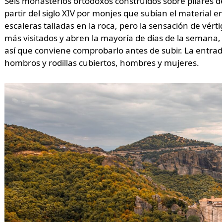
Seis monasterios ortodoxos construidos sobre pilares d
partir del siglo XIV por monjes que subían el material e
escaleras talladas en la roca, pero la sensación de vér
más visitados y abren la mayoría de días de la semana,
así que conviene comprobarlo antes de subir. La entrad
hombros y rodillas cubiertos, hombres y mujeres.