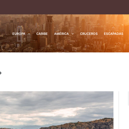
EUROPA
CARIBE
AMÉRICA
CRUCEROS
ESCAPADAS
o