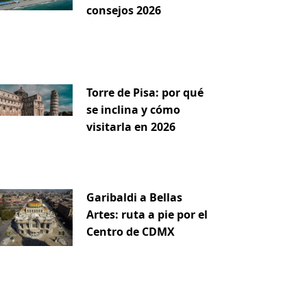
consejos 2026
Torre de Pisa: por qué
se inclina y cómo
visitarla en 2026
Garibaldi a Bellas
Artes: ruta a pie por el
Centro de CDMX