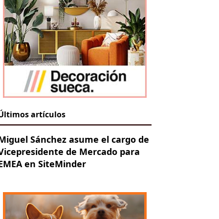
Últimos artículos
Miguel Sánchez asume el cargo de
Vicepresidente de Mercado para
EMEA en SiteMinder