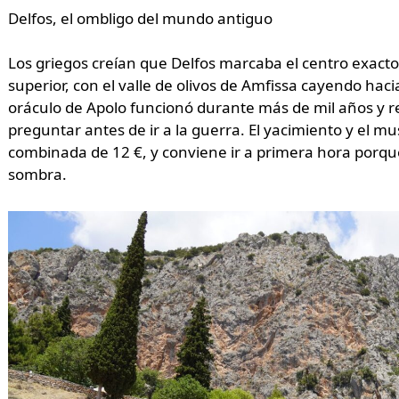
Delfos, el ombligo del mundo antiguo
Los griegos creían que Delfos marcaba el centro exacto de
superior, con el valle de olivos de Amfissa cayendo hacia
oráculo de Apolo funcionó durante más de mil años y
preguntar antes de ir a la guerra. El yacimiento y el m
combinada de 12 €, y conviene ir a primera hora porque
sombra.