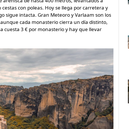
e arenisca de hasta 400 metros, levantados a
n cestas con poleas. Hoy se llega por carretera y
tigo sigue intacta. Gran Meteoro y Varlaam son los
 aunque cada monasterio cierra un día distinto,
a cuesta 3 € por monasterio y hay que llevar