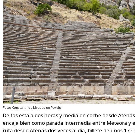
Foto: Konstantinos Livadas en Pexels
Delfos está a dos horas y media en coche desde Atenas
encaja bien como parada intermedia entre Meteora y el
ruta desde Atenas dos veces al día, billete de unos 17 