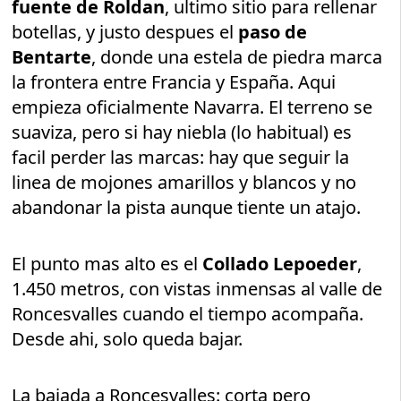
fuente de Roldan
, ultimo sitio para rellenar
botellas, y justo despues el
paso de
Bentarte
, donde una estela de piedra marca
la frontera entre Francia y España. Aqui
empieza oficialmente Navarra. El terreno se
suaviza, pero si hay niebla (lo habitual) es
facil perder las marcas: hay que seguir la
linea de mojones amarillos y blancos y no
abandonar la pista aunque tiente un atajo.
El punto mas alto es el
Collado Lepoeder
,
1.450 metros, con vistas inmensas al valle de
Roncesvalles cuando el tiempo acompaña.
Desde ahi, solo queda bajar.
La bajada a Roncesvalles: corta pero