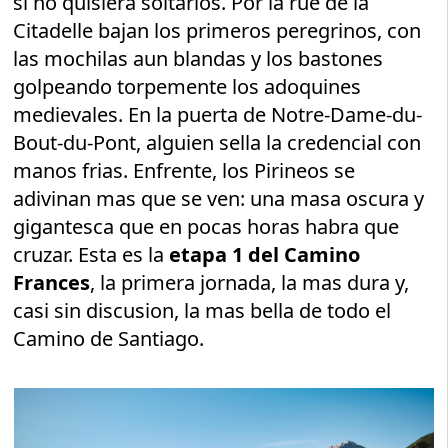
si no quisiera soltarlos. Por la rue de la
Citadelle bajan los primeros peregrinos, con
las mochilas aun blandas y los bastones
golpeando torpemente los adoquines
medievales. En la puerta de Notre-Dame-du-
Bout-du-Pont, alguien sella la credencial con
manos frias. Enfrente, los Pirineos se
adivinan mas que se ven: una masa oscura y
gigantesca que en pocas horas habra que
cruzar. Esta es la
etapa 1 del Camino
Frances
, la primera jornada, la mas dura y,
casi sin discusion, la mas bella de todo el
Camino de Santiago.