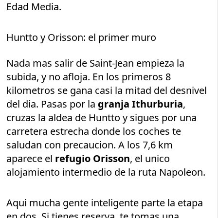
Edad Media.
Huntto y Orisson: el primer muro
Nada mas salir de Saint-Jean empieza la
subida, y no afloja. En los primeros 8
kilometros se gana casi la mitad del desnivel
del dia. Pasas por la
granja Ithurburia
,
cruzas la aldea de Huntto y sigues por una
carretera estrecha donde los coches te
saludan con precaucion. A los 7,6 km
aparece el
refugio Orisson
, el unico
alojamiento intermedio de la ruta Napoleon.
Aqui mucha gente inteligente parte la etapa
en dos. Si tienes reserva, te tomas una