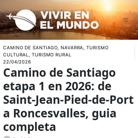
Ir
al
contenido
CAMINO DE SANTIAGO
,
NAVARRA
,
TURISMO
CULTURAL
,
TURISMO RURAL
22/04/2026
Camino de Santiago
etapa 1 en 2026: de
Saint-Jean-Pied-de-Port
a Roncesvalles, guia
completa