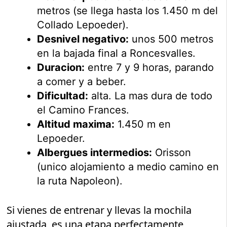
metros (se llega hasta los 1.450 m del
Collado Lepoeder).
Desnivel negativo:
unos 500 metros
en la bajada final a Roncesvalles.
Duracion:
entre 7 y 9 horas, parando
a comer y a beber.
Dificultad:
alta. La mas dura de todo
el Camino Frances.
Altitud maxima:
1.450 m en
Lepoeder.
Albergues intermedios:
Orisson
(unico alojamiento a medio camino en
la ruta Napoleon).
Si vienes de entrenar y llevas la mochila
ajustada, es una etapa perfectamente