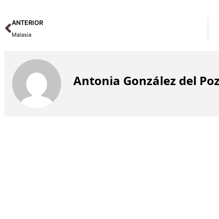
Ant
ANTERIOR
Malasia
Antonia González del Po