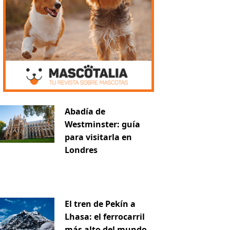
iente
Abadía de
Westminster: guía
para visitarla en
Londres
El tren de Pekín a
Lhasa: el ferrocarril
más alto del mundo