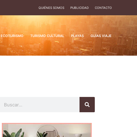
QUIÉNES SOMOS
PUBLICIDAD
CONTACTO
ECOTURISMO
TURISMO CULTURAL
PLAYAS
GUÍAS VIAJE
Buscar