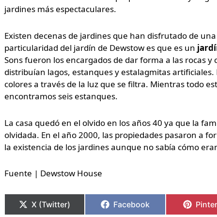
jardines más espectaculares.
Existen decenas de jardines que han disfrutado de una 
particularidad del jardín de Dewstow es que es un
jardí
Sons fueron los encargados de dar forma a las rocas y 
distribuían lagos, estanques y estalagmitas artificiales
colores a través de la luz que se filtra. Mientras todo es
encontramos seis estanques.
La casa quedó en el olvido en los años 40 ya que la fa
olvidada. En el año 2000, las propiedades pasaron a fo
la existencia de los jardines aunque no sabía cómo era
Fuente | Dewstow House
X (Twitter)
Facebook
Pinte