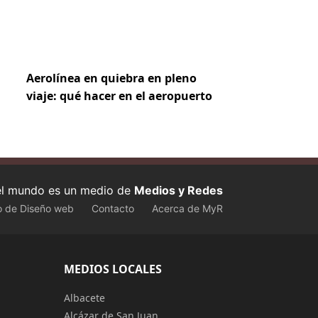
Aerolínea en quiebra en pleno
viaje: qué hacer en el aeropuerto
 el mundo es un medio de
Medios y Redes
o de Diseño web
Contacto
Acerca de MyR
MEDIOS LOCALES
Albacete
Alcázar de San Juan