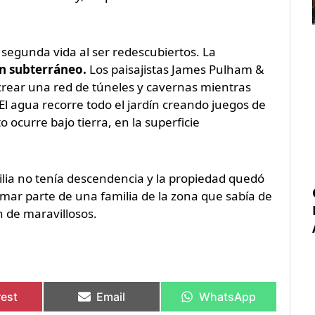
segunda vida al ser redescubiertos. La
n subterráneo.
Los paisajistas James Pulham &
crear una red de túneles y cavernas mientras
. El agua recorre todo el jardín creando juegos de
to ocurre bajo tierra, en la superficie
milia no tenía descendencia y la propiedad quedó
rmar parte de una familia de la zona que sabía de
n de maravillosos.
rest
Email
WhatsApp