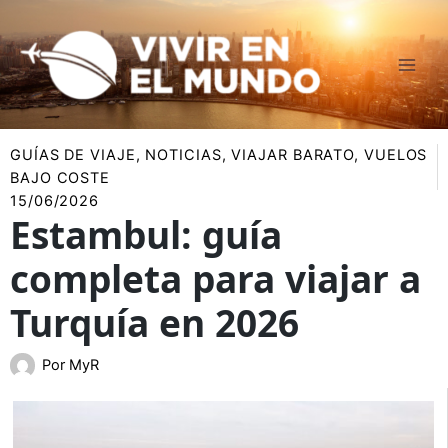
Ir
al
contenido
GUÍAS DE VIAJE
,
NOTICIAS
,
VIAJAR BARATO
,
VUELOS
BAJO COSTE
15/06/2026
Estambul: guía
completa para viajar a
Turquía en 2026
Por
MyR