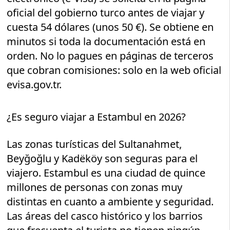
oficial del gobierno turco antes de viajar y
cuesta 54 dólares (unos 50 €). Se obtiene en
minutos si toda la documentación está en
orden. No lo pagues en páginas de terceros
que cobran comisiones: solo en la web oficial
evisa.gov.tr.
¿Es seguro viajar a Estambul en 2026?
Las zonas turísticas del Sultanahmet,
Beyğoğlu y Kadëköy son seguras para el
viajero. Estambul es una ciudad de quince
millones de personas con zonas muy
distintas en cuanto a ambiente y seguridad.
Las áreas del casco histórico y los barrios