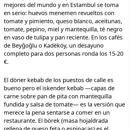
mejores del mundo y en Estambul se toma
en serio: huevos menemen revueltos con
tomate y pimiento, queso blanco, aceitunas,
tomate, pepino, miel y mantequilla, té negro
en vaso de tulipa y pan reciente. En los cafés
de Beyğoğlu o Kadëköy, un desayuno
completo para dos personas ronda los 15-20
€.
El döner kebab de los puestos de calle es
bueno pero el iskender kebab —capas de
carne sobre pan de pita con mantequilla
fundida y salsa de tomate— es la versión que
merece la pena sentarse a comer en un
restaurante. El börek (masa hojaldrada
rellena de queso feta o espinacas) es el