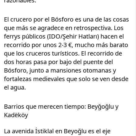
razonables.
El crucero por el Bósforo es una de las cosas
que más se agradece en retrospectiva. Los
ferrys públicos (IDO/Şehir Hatları) hacen el
recorrido por unos 2-3 €, mucho más barato
que los cruceros turísticos. El recorrido de
dos horas pasa por bajo del puente del
Bósforo, junto a mansiones otomanas y
fortalezas medievales que solo se ven desde
el agua.
Barrios que merecen tiempo: Beyğoğlu y
Kadëköy
La avenida İstiklal en Beyoğlu es el eje