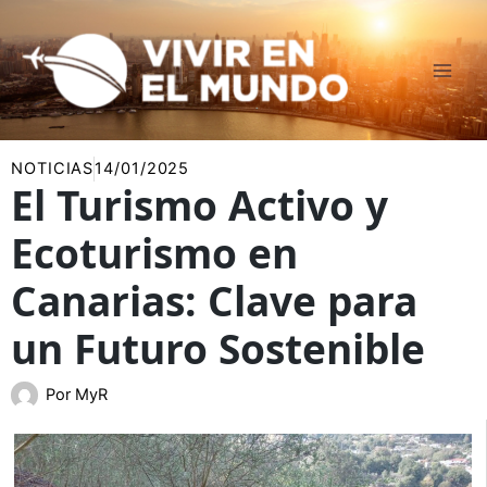
Ir
al
contenido
NOTICIAS
14/01/2025
El Turismo Activo y
Ecoturismo en
Canarias: Clave para
un Futuro Sostenible
Por
MyR