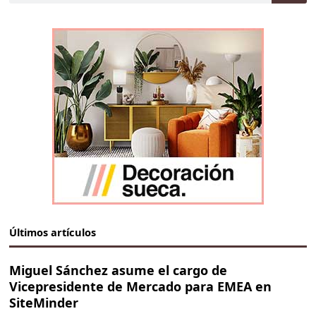
Últimos artículos
Miguel Sánchez asume el cargo de
Vicepresidente de Mercado para EMEA en
SiteMinder