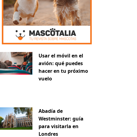
Usar el móvil en el
avión: qué puedes
hacer en tu próximo
vuelo
Abadía de
Westminster: guía
para visitarla en
Londres