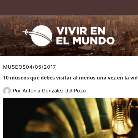
Ir
al
contenido
MUSEOS
04/05/2017
10 museos que debes visitar al menos una vez en la vi
Por
Antonia González del Pozo