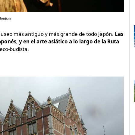
cherjcm
 museo más antiguo y más grande de todo Japón.
Las
onés, y en el arte asiático a lo largo de la Ruta
eco-budista.