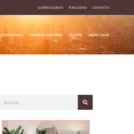
QUIÉNES SOMOS
PUBLICIDAD
CONTACTO
ECOTURISMO
TURISMO CULTURAL
PLAYAS
GUÍAS VIAJE
Buscar