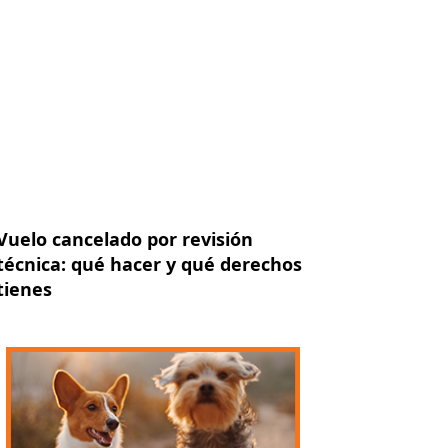
Vuelo cancelado por revisión
técnica: qué hacer y qué derechos
tienes