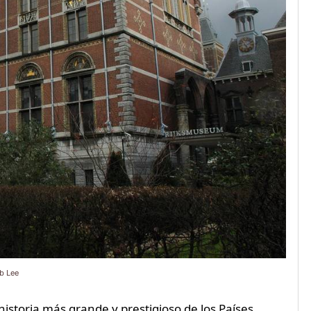
b Lee
storia más grande y prestigioso de los Países