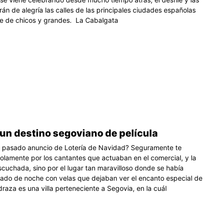
rán de alegría las calles de las principales ciudades españolas
ute de chicos y grandes. La Cabalgata
un destino segoviano de película
l pasado anuncio de Lotería de Navidad? Seguramente te
olamente por los cantantes que actuaban en el comercial, y la
scuchada, sino por el lugar tan maravilloso donde se había
nado de noche con velas que dejaban ver el encanto especial de
draza es una villa perteneciente a Segovia, en la cuál