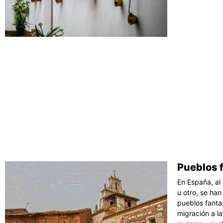
Pueblos 
En España, al
u otro, se ha
pueblos fanta
migración a l