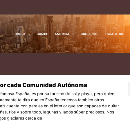
EUROPA
CARIBE
AMÉRICA
CRUCEROS
ESCAPADAS
por cada Comunidad Autónoma
na
ágina
Página
B
s famosa España, es por su turismo de sol y playa, pero quien
uramente te dirá que en España tenemos también otros
aís cuenta con parajes en el interior que son capaces de quitar
ñas, ríos y sobre todo, lagunas y lagos súper preciosos. Nos
agos glaciares cerca de