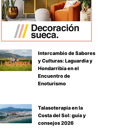
Intercambio de Sabores
y Culturas: Laguardia y
Hondarribia en el
Encuentro de
Enoturismo
Talasoterapia en la
Costa del Sol: guía y
consejos 2026