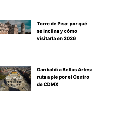
Torre de Pisa: por qué
se inclina y cómo
visitarla en 2026
Garibaldi a Bellas Artes:
ruta a pie por el Centro
de CDMX