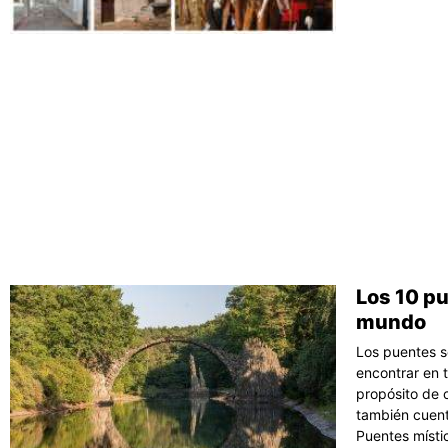
Los 10 pu
mundo
Los puentes s
encontrar en t
propósito de 
también cuent
Puentes místic