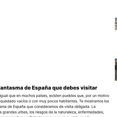
fantasma de España que debes visitar
 igual que en muchos países, existen pueblos que, por un motivo
n quedado vacíos o con muy pocos habitantes. Te mostramos los
sma de España que consideramos de visita obligada. La
as grandes urbes, los riesgos de la naturaleza, enfermedades,