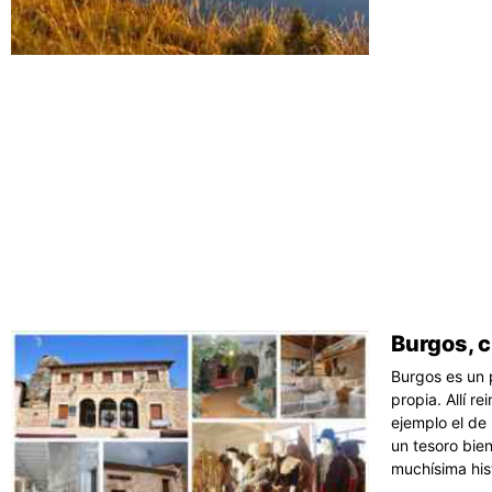
Burgos, 
Burgos es un 
propia. Allí r
ejemplo el de
un tesoro bien
muchísima his