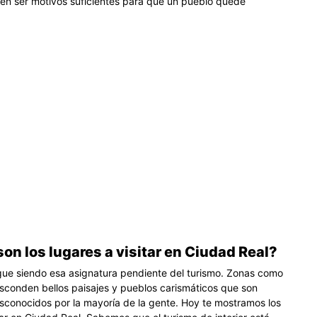
en ser motivos suficientes para que un pueblo quede
on los lugares a visitar en Ciudad Real?
ue siendo esa asignatura pendiente del turismo. Zonas como
sconden bellos paisajes y pueblos carismáticos que son
sconocidos por la mayoría de la gente. Hoy te mostramos los