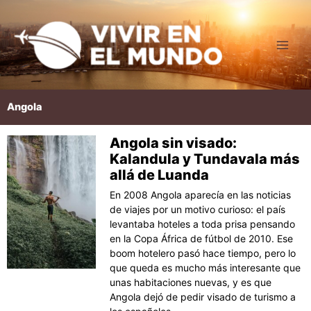
Ir
al
contenido
Angola
Angola sin visado:
Kalandula y Tundavala más
allá de Luanda
En 2008 Angola aparecía en las noticias
de viajes por un motivo curioso: el país
levantaba hoteles a toda prisa pensando
en la Copa África de fútbol de 2010. Ese
boom hotelero pasó hace tiempo, pero lo
que queda es mucho más interesante que
unas habitaciones nuevas, y es que
Angola dejó de pedir visado de turismo a