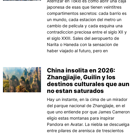
Aterrizar en Tokio es como abrir una caja
japonesa de esas que tienen veintitres
compartimentos secretos: cada barrio es
un mundo, cada estacion del metro un
cambio de pelicula y cada esquina una
contradiccion preciosa entre el siglo XII y
el siglo XXIII. Sales del aeropuerto de
Narita o Haneda con la sensacion de
haber viajado al futuro, pero en
China insolita en 2026:
Zhangjiajie, Guilin y los
destinos culturales que aun
no estan saturados
Hay un instante, en la cima de un mirador
del parque nacional de Zhangjiajie, en el
que uno entiende por que James Cameron
eligio estas montanas para inspirar
Pandora en Avatar. La niebla se descuelga
entre pilares de arenisca de trescientos