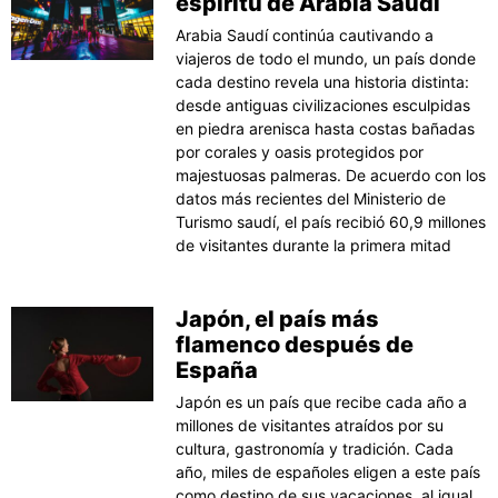
espíritu de Arabia Saudí
Arabia Saudí continúa cautivando a
viajeros de todo el mundo, un país donde
cada destino revela una historia distinta:
desde antiguas civilizaciones esculpidas
en piedra arenisca hasta costas bañadas
por corales y oasis protegidos por
majestuosas palmeras. De acuerdo con los
datos más recientes del Ministerio de
Turismo saudí, el país recibió 60,9 millones
de visitantes durante la primera mitad
Japón, el país más
flamenco después de
España
Japón es un país que recibe cada año a
millones de visitantes atraídos por su
cultura, gastronomía y tradición. Cada
año, miles de españoles eligen a este país
como destino de sus vacaciones, al igual