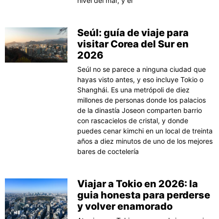
nivel del mar, y el
Seúl: guía de viaje para
visitar Corea del Sur en
2026
Seúl no se parece a ninguna ciudad que
hayas visto antes, y eso incluye Tokio o
Shanghái. Es una metrópoli de diez
millones de personas donde los palacios
de la dinastía Joseon comparten barrio
con rascacielos de cristal, y donde
puedes cenar kimchi en un local de treinta
años a diez minutos de uno de los mejores
bares de coctelería
Viajar a Tokio en 2026: la
guia honesta para perderse
y volver enamorado