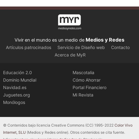
Medios y Redes
Vivir en el mundo es un medio de
Artículos patrocinados
Servicio de Diseño web
Contacto
Acerca de MyR
Educación 2.0
Mascotalia
Dominio Mundial
Cómo Ahorrar
Navidad.es
Portal Financiero
Juguetes.org
Mi Revista
Monólogos
© Contenidos bajo licencia Creative Commons (CC) 1995-2022
Color Vivo
Internet, SLU
(Medios y Redes online). Otros contenidos se cita fuente.