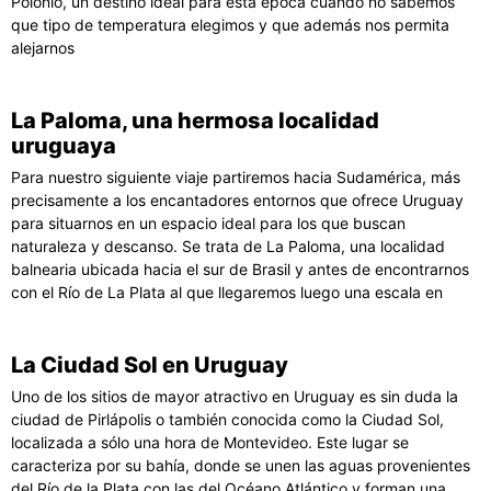
Polonio, un destino ideal para esta época cuando no sabemos
que tipo de temperatura elegimos y que además nos permita
alejarnos
La Paloma, una hermosa localidad
uruguaya
Para nuestro siguiente viaje partiremos hacia Sudamérica, más
precisamente a los encantadores entornos que ofrece Uruguay
para situarnos en un espacio ideal para los que buscan
naturaleza y descanso. Se trata de La Paloma, una localidad
balnearia ubicada hacia el sur de Brasil y antes de encontrarnos
con el Río de La Plata al que llegaremos luego una escala en
La Ciudad Sol en Uruguay
Uno de los sitios de mayor atractivo en Uruguay es sin duda la
ciudad de Pirlápolis o también conocida como la Ciudad Sol,
localizada a sólo una hora de Montevideo. Este lugar se
caracteriza por su bahía, donde se unen las aguas provenientes
del Río de la Plata con las del Océano Atlántico y forman una