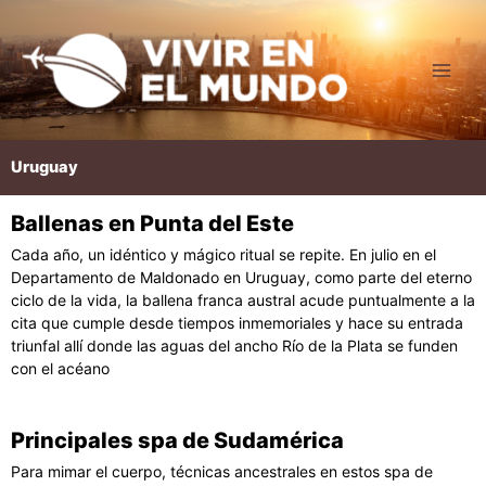
Ir
al
contenido
Uruguay
Ballenas en Punta del Este
Página
Página
Cada año, un idéntico y mágico ritual se repite. En julio en el
Departamento de Maldonado en Uruguay, como parte del eterno
ciclo de la vida, la ballena franca austral acude puntualmente a la
cita que cumple desde tiempos inmemoriales y hace su entrada
triunfal allí donde las aguas del ancho Río de la Plata se funden
con el acéano
Principales spa de Sudamérica
Para mimar el cuerpo, técnicas ancestrales en estos spa de