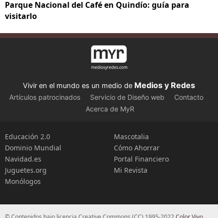
Parque Nacional del Café en Quindío: guía para
visitarlo
Medios y Redes
Vivir en el mundo es un medio de
Artículos patrocinados
Servicio de Diseño web
Contacto
Acerca de MyR
Educación 2.0
Mascotalia
Dominio Mundial
Cómo Ahorrar
Navidad.es
Portal Financiero
Juguetes.org
Mi Revista
Monólogos
© Contenidos bajo licencia Creative Commons (CC) 1995-2022
Color Vivo