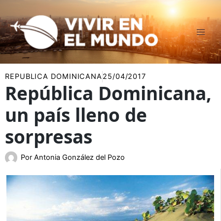
Ir
al
contenido
REPUBLICA DOMINICANA
25/04/2017
República Dominicana,
un país lleno de
sorpresas
Por
Antonia González del Pozo