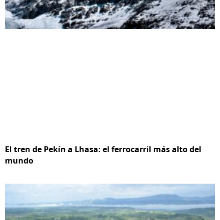
El tren de Pekín a Lhasa: el ferrocarril más alto del
mundo