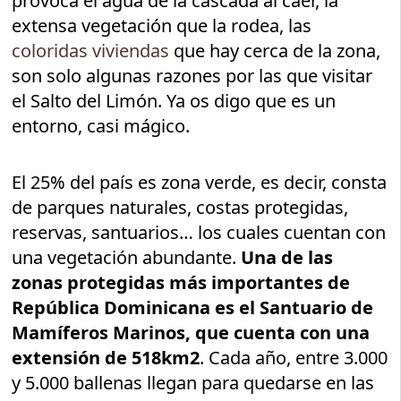
provoca el agua de la cascada al caer, la
extensa vegetación que la rodea, las
coloridas viviendas
que hay cerca de la zona,
son solo algunas razones por las que visitar
el Salto del Limón. Ya os digo que es un
entorno, casi mágico.
El 25% del país es zona verde, es decir, consta
de parques naturales, costas protegidas,
reservas, santuarios… los cuales cuentan con
una vegetación abundante.
Una de las
zonas protegidas más importantes de
República Dominicana es el Santuario de
Mamíferos Marinos, que cuenta con una
extensión de 518km
2
. Cada año, entre 3.000
y 5.000 ballenas llegan para quedarse en las