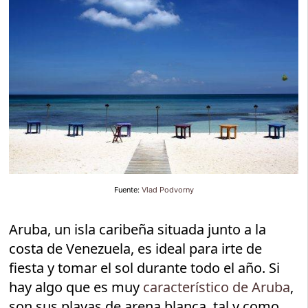
Fuente:
Vlad Podvorny
Aruba, un isla caribeña situada junto a la
costa de Venezuela, es ideal para irte de
fiesta y tomar el sol durante todo el año. Si
hay algo que es muy
característico de Aruba
,
son sus playas de arena blanca, tal y como