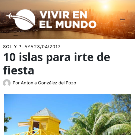
Ir
al
contenido
SOL Y PLAYA
23/04/2017
10 islas para irte de
fiesta
Por
Antonia González del Pozo