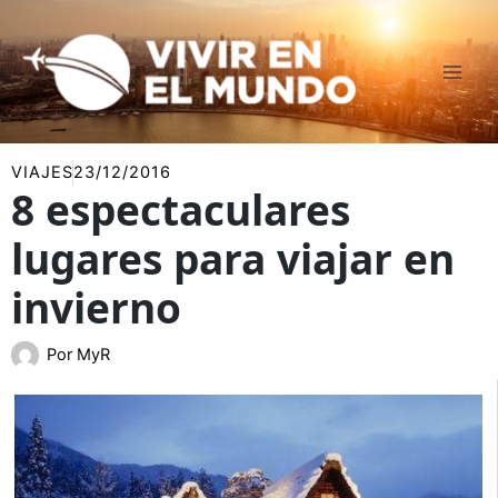
Ir
al
contenido
VIAJES
23/12/2016
8 espectaculares
lugares para viajar en
invierno
Por
MyR