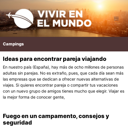
Ir
al
contenido
Campings
Ideas para encontrar pareja viajando
Página
Página
Página
En nuestro país (España), hay más de ocho millones de personas
adultas sin parejas. No es extraño, pues, que cada día sean más
las empresas que se dedican a ofrecer nuevas alternativas de
viajes. Si quieres encontrar pareja o compartir tus vacaciones
con un nuevo grupo de amigos tienes mucho que elegir. Viajar es
la mejor forma de conocer gente,
Fuego en un campamento, consejos y
seguridad