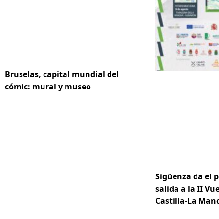
Bruselas, capital mundial del
cómic: mural y museo
Sigüenza da el p
salida a la II Vue
Castilla-La Ma