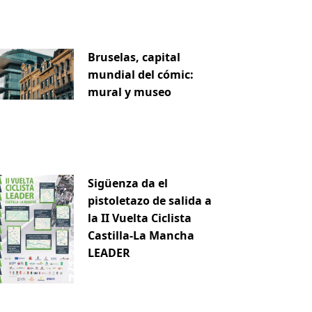
Bruselas, capital
mundial del cómic:
mural y museo
Sigüenza da el
iente
pistoletazo de salida a
la II Vuelta Ciclista
Castilla-La Mancha
LEADER