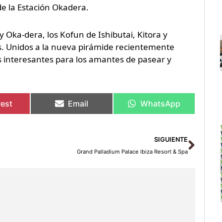
de la Estación Okadera.
y Oka-dera, los Kofun de Ishibutai, Kitora y
s. Unidos a la nueva pirámide recientemente
s interesantes para los amantes de pasear y
rest
Email
WhatsApp
Sigu
SIGUIENTE
Grand Palladium Palace Ibiza Resort & Spa