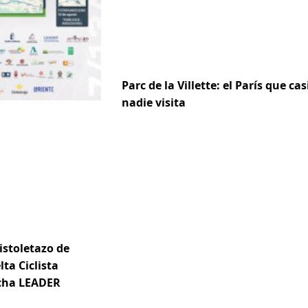
Parc de la Villette: el París que cas
nadie visita
istoletazo de
lta Ciclista
ncha LEADER