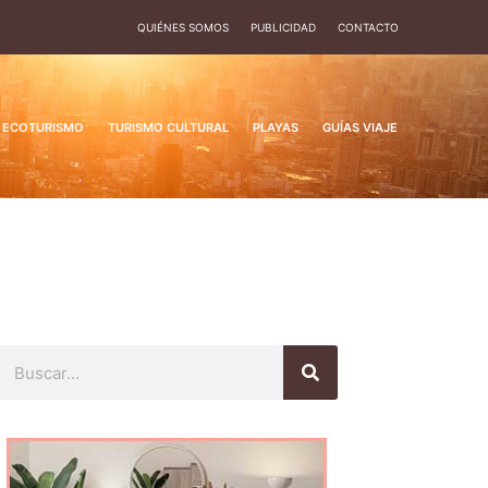
QUIÉNES SOMOS
PUBLICIDAD
CONTACTO
ECOTURISMO
TURISMO CULTURAL
PLAYAS
GUÍAS VIAJE
Buscar