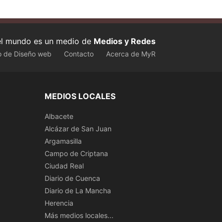
 el mundo es un medio de
Medios y Redes
o de Diseño web
Contacto
Acerca de MyR
MEDIOS LOCALES
Albacete
Alcázar de San Juan
Argamasilla
Campo de Criptana
Ciudad Real
Diario de Cuenca
Diario de La Mancha
Herencia
Más medios locales...