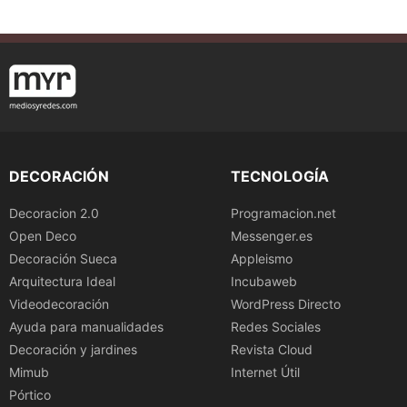
DECORACIÓN
TECNOLOGÍA
Decoracion 2.0
Programacion.net
Open Deco
Messenger.es
Decoración Sueca
Appleismo
Arquitectura Ideal
Incubaweb
Videodecoración
WordPress Directo
Ayuda para manualidades
Redes Sociales
Decoración y jardines
Revista Cloud
Mimub
Internet Útil
Pórtico