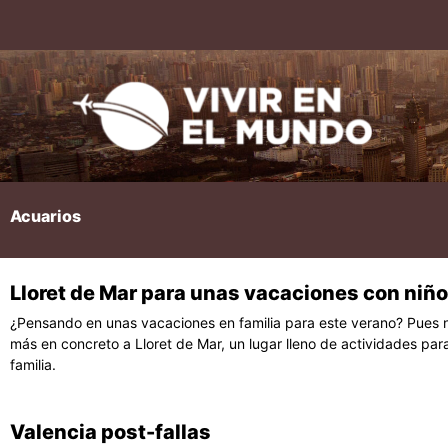
Ir
al
contenido
Acuarios
Lloret de Mar para unas vacaciones con niñ
¿Pensando en unas vacaciones en familia para este verano? Pues 
más en concreto a Lloret de Mar, un lugar lleno de actividades para
familia.
Valencia post-fallas