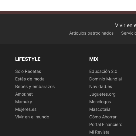
Vivir en
Artículos patrocinados
Servici
LIFESTYLE
MIX
Solo Recetas
Educación 2.0
Estás de moda
Dominio Mundial
Bebés y embarazos
Navidad.es
Amor.net
Juguetes.org
Mamuky
Monólogos
Mujeres.es
Mascotalia
Vivir en el mundo
Cómo Ahorrar
Portal Financiero
Mi Revista