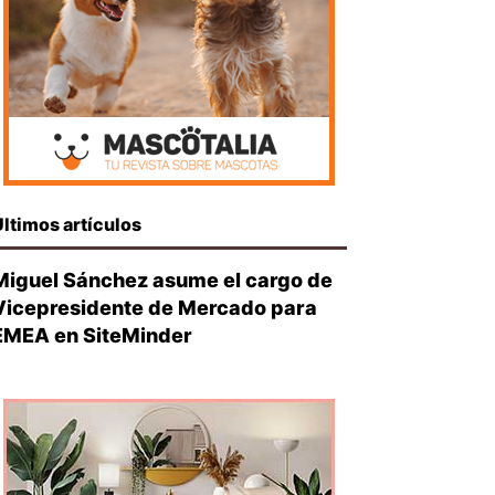
Últimos artículos
Miguel Sánchez asume el cargo de
Vicepresidente de Mercado para
EMEA en SiteMinder