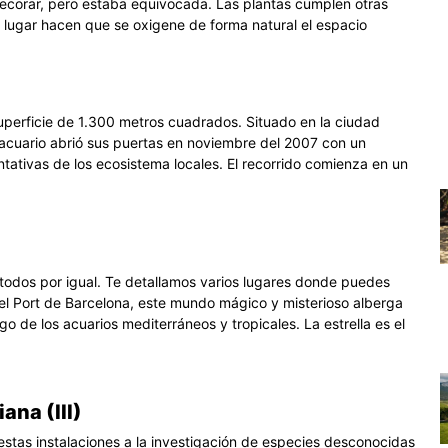
 decorar, pero estaba equivocada. Las plantas cumplen otras
r lugar hacen que se oxigene de forma natural el espacio
perficie de 1.300 metros cuadrados. Situado en la ciudad
 acuario abrió sus puertas en noviembre del 2007 con un
ativas de los ecosistema locales. El recorrido comienza en un
 todos por igual. Te detallamos varios lugares donde puedes
l Port de Barcelona, este mundo mágico y misterioso alberga
o de los acuarios mediterráneos y tropicales. La estrella es el
ana (III)
estas instalaciones a la investigación de especies desconocidas