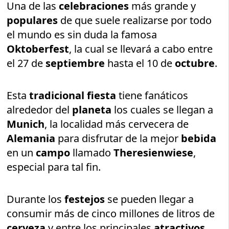
Una de las
celebraciones
más grande y
populares
de que suele realizarse por todo
el mundo es sin duda la famosa
Oktoberfest
, la cual se llevará a cabo entre
el 27 de
septiembre
hasta el 10 de
octubre
.
Esta
tradicional fiesta
tiene fanáticos
alrededor del
planeta
los cuales se llegan a
Munich
, la localidad más cervecera de
Alemania
para disfrutar de la mejor
bebida
en un
campo
llamado
Theresienwiese
,
especial para tal fin.
Durante los
festejos
se pueden llegar a
consumir más de cinco millones de litros de
cerveza
y entre los principales
atractivos