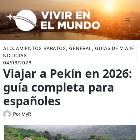
Ir
al
contenido
ALOJAMIENTOS BARATOS
,
GENERAL
,
GUÍAS DE VIAJE
,
NOTICIAS
04/06/2026
Viajar a Pekín en 2026:
guía completa para
españoles
Por
MyR