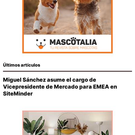
Últimos artículos
Miguel Sánchez asume el cargo de
Vicepresidente de Mercado para EMEA en
SiteMinder