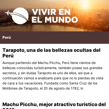
Ir
al
contenido
Perú
Tarapoto, una de las bellezas ocultas del
Página
Página
Página
Página
Página
Perú
Aunque partiendo del Machu Picchu, Perú tiene cientos de
bellezas conocidas turísticamente, también posee sus grandes
secretos, y sin dudas Tarapoto es uno de ellos, así que a
continuación vamos a analizarlo para que no lo pierdas de vista
de cara a tus vacaciones. Fundada como Santa Cruz de los
Motilones de Tarapoto, el 20 de agosto de 1782, lo
Machu Picchu, mejor atractivo turístico del