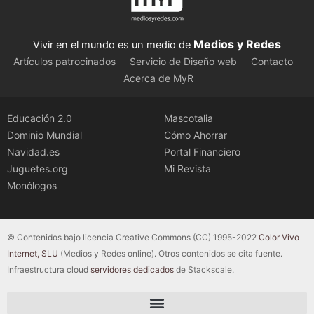
Medios y Redes
Vivir en el mundo es un medio de
Artículos patrocinados
Servicio de Diseño web
Contacto
Acerca de MyR
Educación 2.0
Mascotalia
Dominio Mundial
Cómo Ahorrar
Navidad.es
Portal Financiero
Juguetes.org
Mi Revista
Monólogos
© Contenidos bajo licencia Creative Commons (CC) 1995-2022
Color Vivo
Internet, SLU
(Medios y Redes online). Otros contenidos se cita fuente.
Infraestructura cloud
servidores dedicados
de Stackscale.