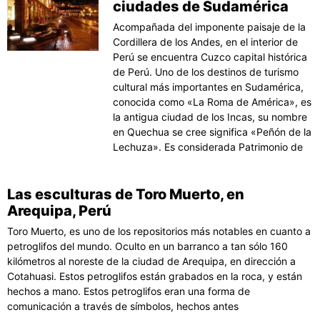
ciudades de Sudamérica
Acompañada del imponente paisaje de la
Cordillera de los Andes, en el interior de
Perú se encuentra Cuzco capital histórica
de Perú. Uno de los destinos de turismo
cultural más importantes en Sudamérica,
conocida como «La Roma de América», es
la antigua ciudad de los Incas, su nombre
en Quechua se cree significa «Peñón de la
Lechuza». Es considerada Patrimonio de
Las esculturas de Toro Muerto, en
Arequipa, Perú
Toro Muerto, es uno de los repositorios más notables en cuanto a
petroglifos del mundo. Oculto en un barranco a tan sólo 160
kilómetros al noreste de la ciudad de Arequipa, en dirección a
Cotahuasi. Estos petroglifos están grabados en la roca, y están
hechos a mano. Estos petroglifos eran una forma de
comunicación a través de símbolos, hechos antes