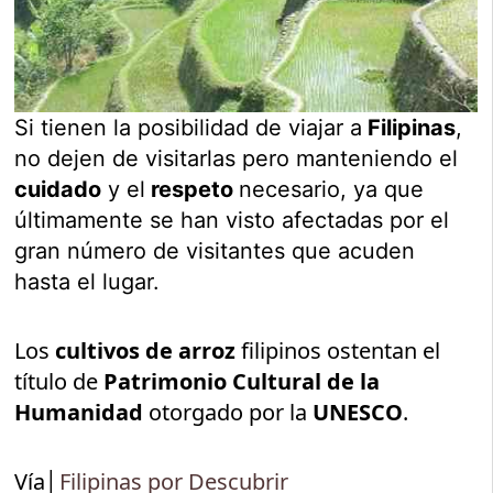
Si tienen la posibilidad de viajar a
Filipinas
,
no dejen de visitarlas pero manteniendo el
cuidado
y el
respeto
necesario, ya que
últimamente se han visto afectadas por el
gran número de visitantes que acuden
hasta el lugar.
Los
cultivos de arroz
filipinos ostentan el
título de
Patrimonio Cultural de la
Humanidad
otorgado por la
UNESCO
.
Vía│
Filipinas por Descubrir