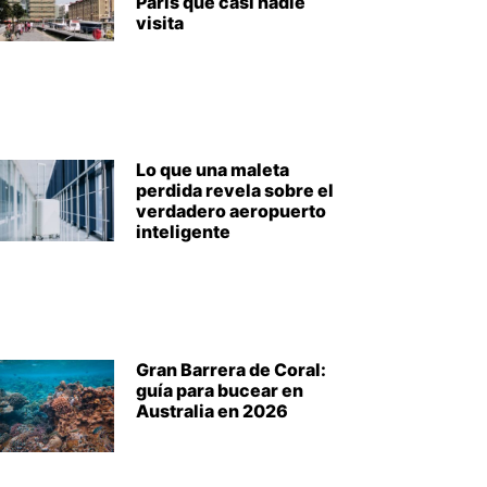
París que casi nadie
visita
Lo que una maleta
perdida revela sobre el
verdadero aeropuerto
inteligente
Gran Barrera de Coral:
guía para bucear en
Australia en 2026