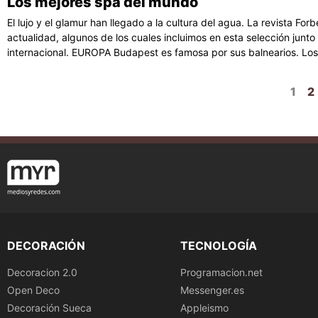
Los mejores spa del mundo
El lujo y el glamur han llegado a la cultura del agua. La revista Fo
actualidad, algunos de los cuales incluimos en esta selección junto
internacional. EUROPA Budapest es famosa por sus balnearios. Lo
1
2
DECORACIÓN
TECNOLOGÍA
Decoracion 2.0
Programacion.net
Open Deco
Messenger.es
Decoración Sueca
Appleismo