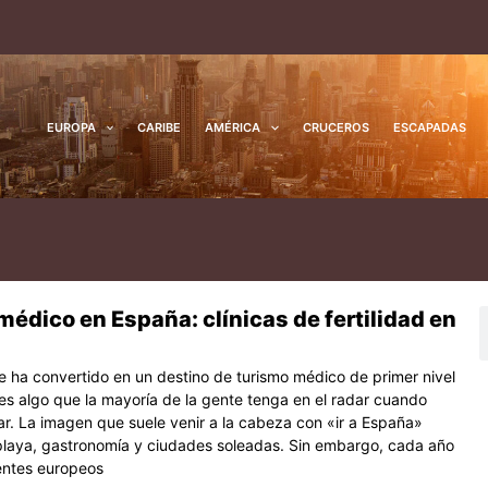
EUROPA
CARIBE
AMÉRICA
CRUCEROS
ESCAPADAS
édico en España: clínicas de fertilidad en
na
ágina
Página
B
 ha convertido en un destino de turismo médico de primer nivel
es algo que la mayoría de la gente tenga en el radar cuando
jar. La imagen que suele venir a la cabeza con «ir a España»
playa, gastronomía y ciudades soleadas. Sin embargo, cada año
entes europeos