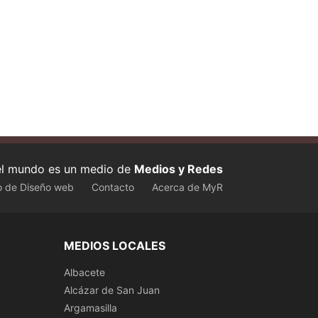
 el mundo es un medio de
Medios y Redes
o de Diseño web
Contacto
Acerca de MyR
MEDIOS LOCALES
Albacete
Alcázar de San Juan
Argamasilla