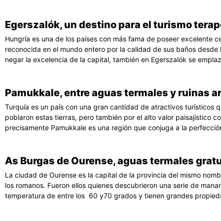
Egerszalók, un destino para el turismo tera
Hungría es una de los países con más fama de poseer excelente ce
reconocida en el mundo entero por la calidad de sus baños desde
negar la excelencia de la capital, también en Egerszalók se emplaz
Pamukkale, entre aguas termales y ruinas a
Turquía es un país con una gran cantidad de atractivos turísticos q
poblaron estas tierras, pero también por el alto valor paisajístico 
precisamente Pamukkale es una región que conjuga a la perfección 
As Burgas de Ourense, aguas termales gratu
La ciudad de Ourense es la capital de la provincia del mismo nomb
los romanos. Fueron ellos quienes descubrieron una serie de manan
temperatura de entre los 60 y70 grados y tienen grandes propie