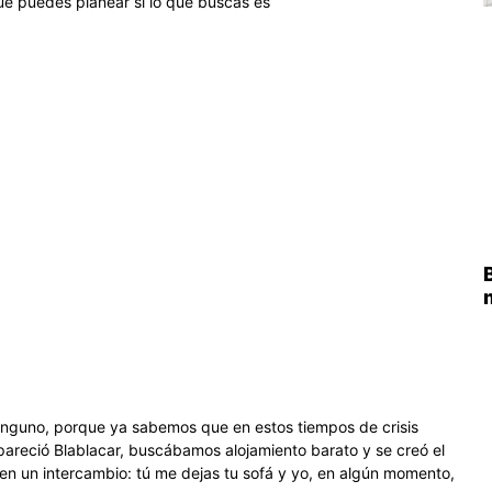
que puedes planear si lo que buscas es
inguno, porque ya sabemos que en estos tiempos de crisis
areció Blablacar, buscábamos alojamiento barato y se creó el
 en un intercambio: tú me dejas tu sofá y yo, en algún momento,