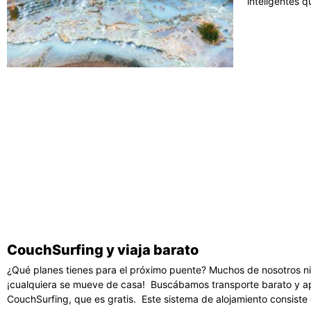
inteligentes 
CouchSurfing y viaja barato
¿Qué planes tienes para el próximo puente? Muchos de nosotros n
¡cualquiera se mueve de casa! Buscábamos transporte barato y ap
CouchSurfing, que es gratis. Este sistema de alojamiento consiste