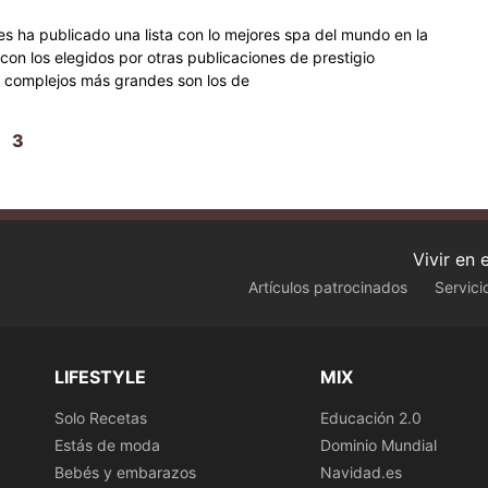
rbes ha publicado una lista con lo mejores spa del mundo en la
 con los elegidos por otras publicaciones de prestigio
s complejos más grandes son los de
3
Vivir en
Artículos patrocinados
Servici
LIFESTYLE
MIX
Solo Recetas
Educación 2.0
Estás de moda
Dominio Mundial
Bebés y embarazos
Navidad.es