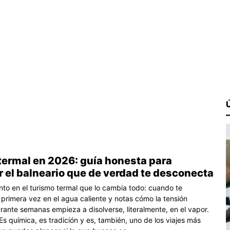
termal en 2026: guía honesta para
 el balneario que de verdad te desconecta
o en el turismo termal que lo cambia todo: cuando te
primera vez en el agua caliente y notas cómo la tensión
ante semanas empieza a disolverse, literalmente, en el vapor.
s química, es tradición y es, también, uno de los viajes más