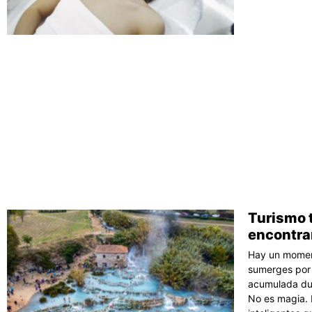
Turismo 
encontrar
Hay un moment
sumerges por 
acumulada dur
No es magia. E