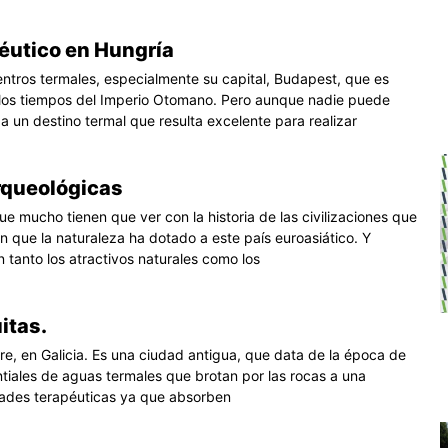
péutico en Hungría
ntros termales, especialmente su capital, Budapest, que es
 los tiempos del Imperio Otomano. Pero aunque nadie puede
a un destino termal que resulta excelente para realizar
rqueológicas
ue mucho tienen que ver con la historia de las civilizaciones que
con que la naturaleza ha dotado a este país euroasiático. Y
tanto los atractivos naturales como los
itas.
re, en Galicia. Es una ciudad antigua, que data de la época de
tiales de aguas termales que brotan por las rocas a una
dades terapéuticas ya que absorben