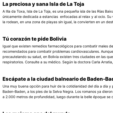
La preciosa y sana Isla de La Toja
A Illa da Toxa, Isla de La Toja, es una pequeña isla de las Rías Ba
únicamente dedicada a estancias enfocadas al relax y al ocio. Su ve
la rodean, en una zona de playas sin igual, la convierten en un dest
Tú corazón te pide Bolivia
Igual que existen remedios farmacológicos para combatir males de 
recomendados para combatir problemas cardiovasculares. Aunque
precautelando su salud, en Bolivia existen tres ciudades en las q
respiratorios. Consulte a su médico. Según la doctora Carla Arratia,
Escápate a la ciudad balneario de Baden-B
Una muy buena opción para huir de la cotidianidad del día a día y
Baden-Baden, a los pies de la Selva Negra. Los romanos ya dieron
a 2.000 metros de profundidad, luego durante la belle époque se c