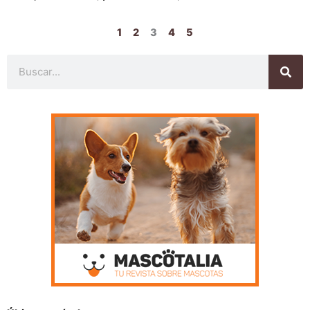
1
2
3
4
5
Buscar