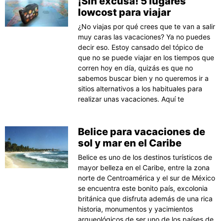
¡Sin excusa! 5 lugares
lowcost para viajar
¿No viajas por qué crees que te van a salir
muy caras las vacaciones? Ya no puedes
decir eso. Estoy cansado del tópico de
que no se puede viajar en los tiempos que
corren hoy en día, quizás es que no
sabemos buscar bien y no queremos ir a
sitios alternativos a los habituales para
realizar unas vacaciones. Aquí te
Belice para vacaciones de
sol y mar en el Caribe
Belice es uno de los destinos turísticos de
mayor belleza en el Caribe, entre la zona
norte de Centroamérica y el sur de México
se encuentra este bonito país, excolonia
británica que disfruta además de una rica
historia, monumentos y yacimientos
arqueológicos de ser uno de los países de