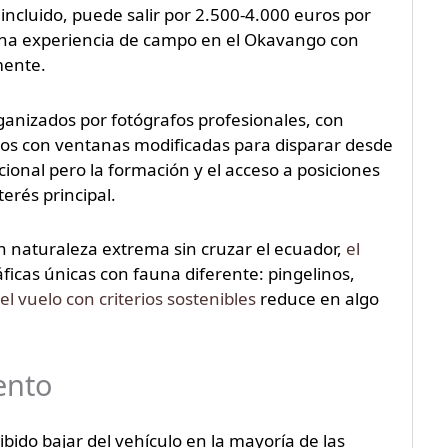
ncluido, puede salir por 2.500-4.000 euros por
o una experiencia de campo en el Okavango con
mente.
rganizados por fotógrafos profesionales, con
ulos con ventanas modificadas para disparar desde
onal pero la formación y el acceso a posiciones
terés principal.
on naturaleza extrema sin cruzar el ecuador,
el
ficas únicas con fauna diferente: pingelinos,
 el vuelo con criterios sostenibles
reduce en algo
ento
ibido bajar del vehículo en la mayoría de las