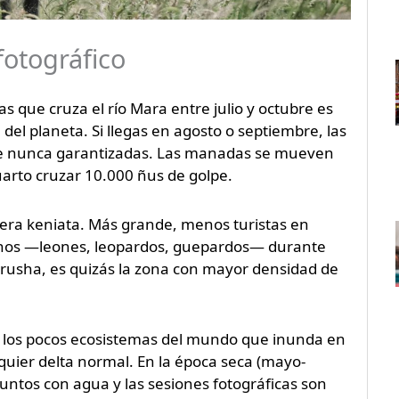
fotográfico
 que cruza el río Mara entre julio y octubre es
del planeta. Si llegas en agosto o septiembre, las
que nunca garantizadas. Las manadas se mueven
cuarto cruzar 10.000 ñus de golpe.
ntera keniata. Más grande, menos turistas en
elinos —leones, leopardos, guepardos— durante
 Arusha, es quizás la zona con mayor densidad de
e los pocos ecosistemas del mundo que inunda en
lquier delta normal. En la época seca (mayo-
untos con agua y las sesiones fotográficas son