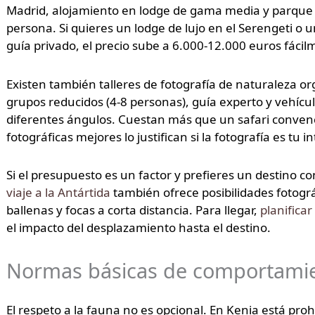
Madrid, alojamiento en lodge de gama media y parque i
persona. Si quieres un lodge de lujo en el Serengeti 
guía privado, el precio sube a 6.000-12.000 euros fácil
Existen también talleres de fotografía de naturaleza o
grupos reducidos (4-8 personas), guía experto y vehíc
diferentes ángulos. Cuestan más que un safari convenci
fotográficas mejores lo justifican si la fotografía es tu in
Si el presupuesto es un factor y prefieres un destino c
viaje a la Antártida
también ofrece posibilidades fotográ
ballenas y focas a corta distancia. Para llegar,
planificar
el impacto del desplazamiento hasta el destino.
Normas básicas de comportami
El respeto a la fauna no es opcional. En Kenia está proh