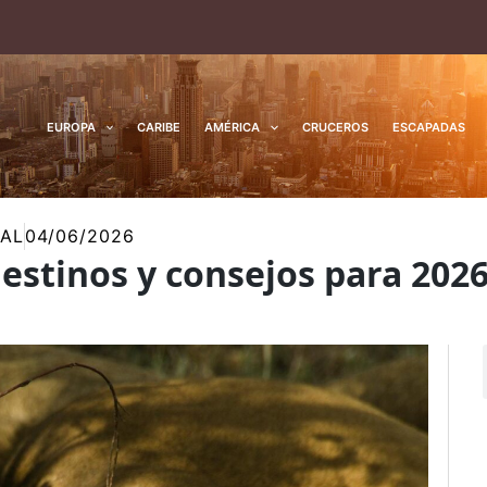
EUROPA
CARIBE
AMÉRICA
CRUCEROS
ESCAPADAS
RAL
04/06/2026
destinos y consejos para 202