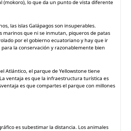
l (mokoro), lo que da un punto de vista diferente
os, las islas Galápagos son insuperables.
s marinos que ni se inmutan, piqueros de patas
rolado por el gobierno ecuatoriano y hay que ir
en para la conservación y razonablemente bien
l Atlántico, el parque de Yellowstone tiene
La ventaja es que la infraestructura turística es
desventaja es que compartes el parque con millones
ráfico es subestimar la distancia. Los animales