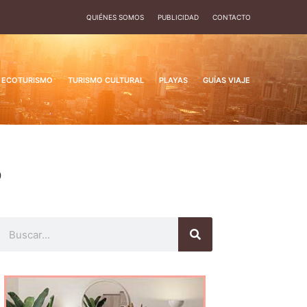
QUIÉNES SOMOS
PUBLICIDAD
CONTACTO
ECOTURISMO
TURISMO CULTURAL
PLAYAS
GUÍAS VIAJE
6
Buscar