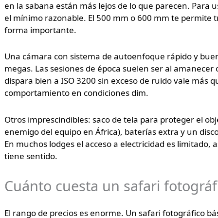
en la sabana están más lejos de lo que parecen. Para 
el mínimo razonable. El 500 mm o 600 mm te permite tra
forma importante.
Una cámara con sistema de autoenfoque rápido y buena
megas. Las sesiones de época suelen ser al amanecer o
dispara bien a ISO 3200 sin exceso de ruido vale más 
comportamiento en condiciones dim.
Otros imprescindibles: saco de tela para proteger el obj
enemigo del equipo en África), baterías extra y un disc
En muchos lodges el acceso a electricidad es limitado,
tiene sentido.
Cuánto cuesta un safari fotográf
El rango de precios es enorme. Un safari fotográfico 