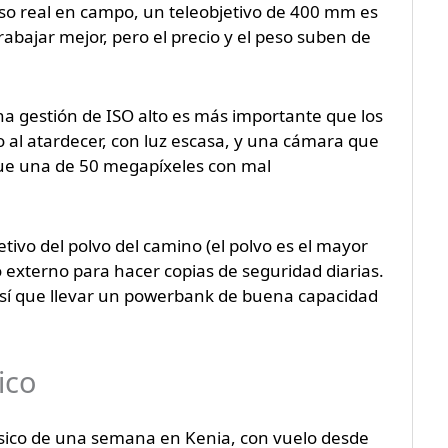
uso real en campo, un teleobjetivo de 400 mm es
bajar mejor, pero el precio y el peso suben de
 gestión de ISO alto es más importante que los
 al atardecer, con luz escasa, y una cámara que
que una de 50 megapíxeles con mal
etivo del polvo del camino (el polvo es el mayor
o externo para hacer copias de seguridad diarias.
 así que llevar un powerbank de buena capacidad
ico
básico de una semana en Kenia, con vuelo desde