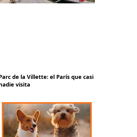
Parc de la Villette: el París que casi
nadie visita