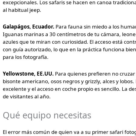
excepcionales. Los safaris se hacen en canoa tradiciona
al habitual jeep.
Galapágos, Ecuador.
Para fauna sin miedo a los human
Iguanas marinas a 30 centímetros de tu cámara, leone
azules que te miran con curiosidad. El acceso está cont
con guía autorizado, lo que en la práctica funciona bi
para los fotografía.
Yellowstone, EE.UU.
Para quienes prefieren no cruzar e
bisonte americano, osos negros y grizzly, alces y lobos. 
excelente y el acceso en coche propio es sencillo. La 
de visitantes al año.
Qué equipo necesitas
El error más común de quien va a su primer safari fotog