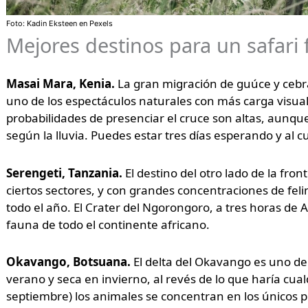
Foto: Kadin Eksteen en Pexels
Mejores destinos para un safari 
Masai Mara, Kenia.
La gran migración de guúce y cebras
uno de los espectáculos naturales con más carga visual 
probabilidades de presenciar el cruce son altas, aun
según la lluvia. Puedes estar tres días esperando y al 
Serengeti, Tanzania.
El destino del otro lado de la fro
ciertos sectores, y con grandes concentraciones de f
todo el año. El Crater del Ngorongoro, a tres horas de
fauna de todo el continente africano.
Okavango, Botsuana.
El delta del Okavango es uno d
verano y seca en invierno, al revés de lo que haría cua
septiembre) los animales se concentran en los únicos p