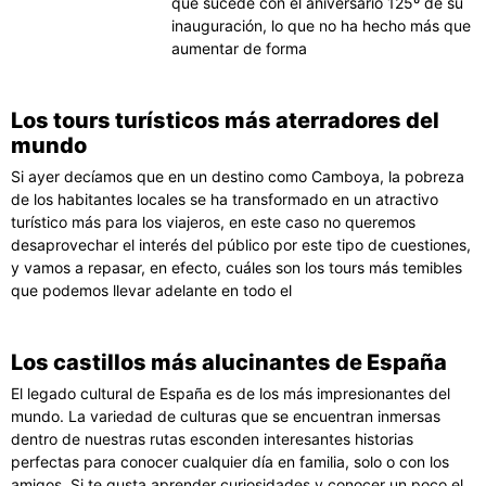
que sucede con el aniversario 125º de su
inauguración, lo que no ha hecho más que
aumentar de forma
Los tours turísticos más aterradores del
mundo
Si ayer decíamos que en un destino como Camboya, la pobreza
de los habitantes locales se ha transformado en un atractivo
turístico más para los viajeros, en este caso no queremos
desaprovechar el interés del público por este tipo de cuestiones,
y vamos a repasar, en efecto, cuáles son los tours más temibles
que podemos llevar adelante en todo el
Los castillos más alucinantes de España
El legado cultural de España es de los más impresionantes del
mundo. La variedad de culturas que se encuentran inmersas
dentro de nuestras rutas esconden interesantes historias
perfectas para conocer cualquier día en familia, solo o con los
amigos. Si te gusta aprender curiosidades y conocer un poco el