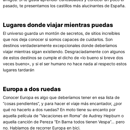
pasado, te presentamos los castillos más alucinantes de España.
Lugares donde viajar mientras puedas
El universo guarda un montón de secretos, de sitios increíbles
que nos deja conocer si somos capaces de cuidarlos. Son
destinos verdaderamente excepcionales donde deberíamos
viajar mientras sigan existiendo. Desgraciadamente con algunos
de estos destinos se cumple el dicho de «lo bueno si breve dos
veces bueno», y si el ser humano no hace nada al respecto estos
lugares tardarán
Europa a dos ruedas
Conocer Europa es algo que deberíamos tener en esa lista de
“cosas pendientes”, y para hacer el viaje más encantador, ¿por
qué no hacerlo a dos ruedas? En moto tiene su encanto por
aquella película de “Vacaciones en Roma” de Audrey Hepburn o
aquella canción de Pereza “En Barna todos tienen Vespa”… pero
no. Hablamos de recorrer Europa en bici.