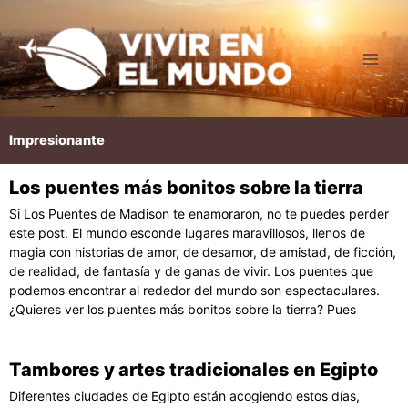
Ir
al
contenido
Impresionante
Los puentes más bonitos sobre la tierra
Página
Página
Página
Página
Página
Si Los Puentes de Madison te enamoraron, no te puedes perder
este post. El mundo esconde lugares maravillosos, llenos de
magia con historias de amor, de desamor, de amistad, de ficción,
de realidad, de fantasía y de ganas de vivir. Los puentes que
podemos encontrar al rededor del mundo son espectaculares.
¿Quieres ver los puentes más bonitos sobre la tierra? Pues
Tambores y artes tradicionales en Egipto
Diferentes ciudades de Egipto están acogiendo estos días,