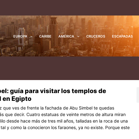
EUROPA
CARIBE
AMÉRICA
CRUCEROS
ESCAPADAS
l: guía para visitar los templos de
na
ágina
Página
Página
B
 en Egipto
z que ves de frente la fachada de Abu Simbel te quedas
ás que decir. Cuatro estatuas de veinte metros de altura miran
 Nilo desde hace más de tres mil años, talladas en la roca de una
tal y como la conocieron los faraones, ya no existe. Porque este