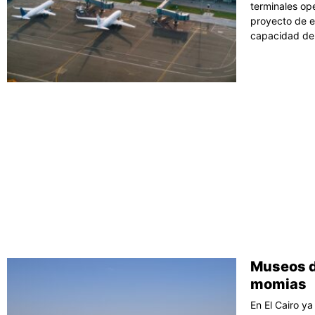
terminales op
proyecto de e
capacidad del
Museos de
momias
En El Cairo y