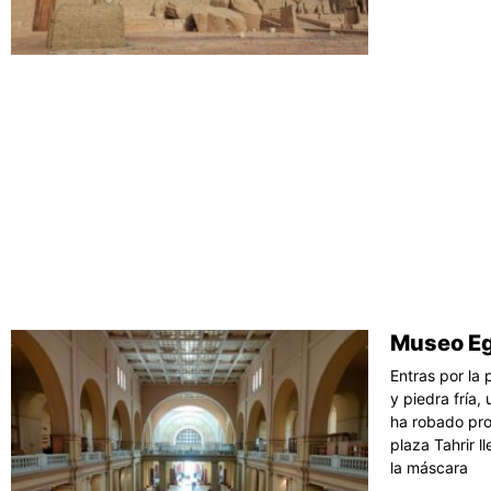
Museo Egi
Entras por la 
y piedra fría,
ha robado pro
plaza Tahrir l
la máscara