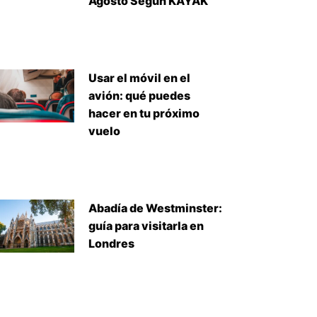
Agosto Según KAYAK
Usar el móvil en el
avión: qué puedes
hacer en tu próximo
vuelo
Abadía de Westminster:
guía para visitarla en
Londres