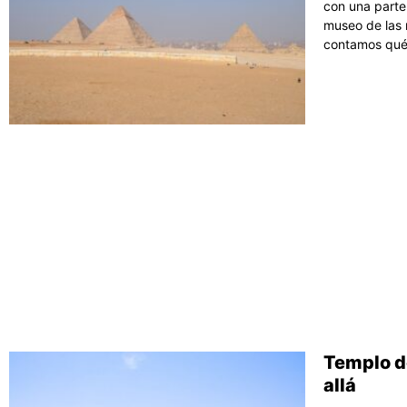
con una parte 
museo de las m
contamos qué 
Templo de
allá