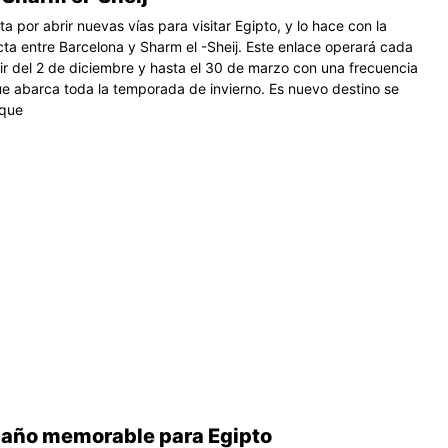
a por abrir nuevas vías para visitar Egipto, y lo hace con la
cta entre Barcelona y Sharm el -Sheij. Este enlace operará cada
ir del 2 de diciembre y hasta el 30 de marzo con una frecuencia
ue abarca toda la temporada de invierno. Es nuevo destino se
 que
 año memorable para Egipto