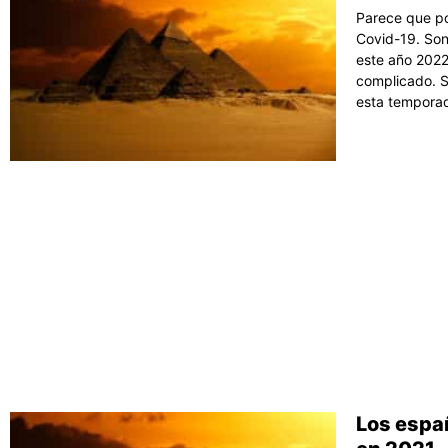
Parece que po
Covid-19. Son
este año 2022
complicado. Si
esta temporad
Los espa