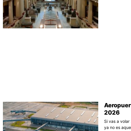
Aeropuert
2026
Si vas a volar
ya no es aque