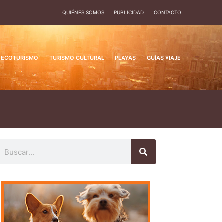
QUIÉNES SOMOS
PUBLICIDAD
CONTACTO
ECOTURISMO
TURISMO CULTURAL
PLAYAS
GUÍAS VIAJE
uscar