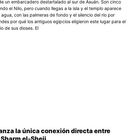
 de un embarcadero destartalado al sur de Asuán. Son cinco
do el Nilo, pero cuando llegas a la isla y el templo aparece
l agua, con las palmeras de fondo y el silencio del río por
ndes por qué los antiguos egipcios eligieron este lugar para el
io de sus dioses. El
anza la única conexión directa entre
 Sharm el-Sheij