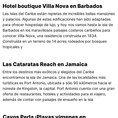
Hotel boutique Villa Nova en Barbados
Las Islas del Caribe están repletas de increíbles bellas mansiones
y palacios. Algunas de estas edificaciones han sido adaptadas
para ofrecer hospedaje de lujo, y hoy nos vamos hasta la isla de
Barbados en los maravillosos paisajes costeros caribeños para
conocer Villa Nova, una residencia construida en 1834.
Construida en un terreno de 14 acres rodeados por bosques
tropicales y
Las Cataratas Reach en Jamaica
Entre los destinos más exóticos y elegidos del Caribe
encontramos la isla de Jamaica. Una de las localidades más
turísticas es Port Antonio, ubicada a sólo 90 kilómetros hacia el
noreste de Kingston, la capital. Port Antonio cuenta con una gran
oferta de restaurantes, hoteles y actividades para el viajero,
además de contar con paisajes de ensueño en la isla
Cayos Perla ¡Playas vírgenes en