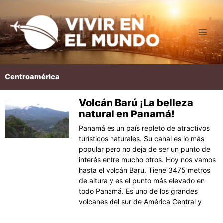
Ir
al
contenido
Centroamérica
Volcán Barú ¡La belleza
Página
Página
Página
Página
Página
natural en Panamá!
Panamá es un país repleto de atractivos
turísticos naturales. Su canal es lo más
popular pero no deja de ser un punto de
interés entre mucho otros. Hoy nos vamos
hasta el volcán Baru. Tiene 3475 metros
de altura y es el punto más elevado en
todo Panamá. Es uno de los grandes
volcanes del sur de América Central y