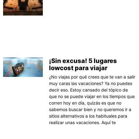
¡Sin excusa! 5 lugares
lowcost para viajar
¿No viajas por qué crees que te van a salir
muy caras las vacaciones? Ya no puedes
decir eso. Estoy cansado del tópico de
que no se puede viajar en los tiempos que
corren hoy en día, quizás es que no
sabemos buscar bien y no queremos ir a
sitios alternativos a los habituales para
realizar unas vacaciones. Aquí te