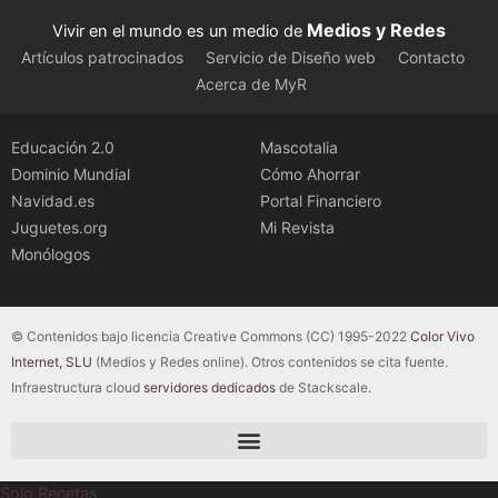
Medios y Redes
Vivir en el mundo es un medio de
Artículos patrocinados
Servicio de Diseño web
Contacto
Acerca de MyR
Educación 2.0
Mascotalia
Dominio Mundial
Cómo Ahorrar
Navidad.es
Portal Financiero
Juguetes.org
Mi Revista
Monólogos
© Contenidos bajo licencia Creative Commons (CC) 1995-2022
Color Vivo
Internet, SLU
(Medios y Redes online). Otros contenidos se cita fuente.
Infraestructura cloud
servidores dedicados
de Stackscale.
Solo Recetas