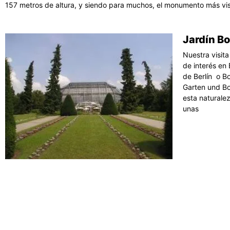
157 metros de altura, y siendo para muchos, el monumento más vi
Jardín Bo
Nuestra visita
de interés en 
de Berlín o B
Garten und Bo
esta naturalez
unas