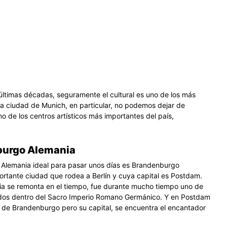
 últimas décadas, seguramente el cultural es uno de los más
 la ciudad de Munich, en particular, no podemos dejar de
o de los centros artísticos más importantes del país,
urgo Alemania
 Alemania ideal para pasar unos días es Brandenburgo
ortante ciudad que rodea a Berlín y cuya capital es Postdam.
a se remonta en el tiempo, fue durante mucho tiempo uno de
ados dentro del Sacro Imperio Romano Germánico. Y en Postdam
s de Brandenburgo pero su capital, se encuentra el encantador