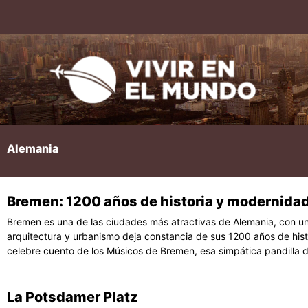
Ir
al
contenido
Alemania
Bremen: 1200 años de historia y modernida
Página
Pági
P
Bremen es una de las ciudades más atractivas de Alemania, con una
arquitectura y urbanismo deja constancia de sus 1200 años de his
celebre cuento de los Músicos de Bremen, esa simpática pandilla 
La Potsdamer Platz