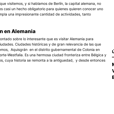
que visitemos, y si hablamos de Berlín, la capital alemana, no
es casi un hecho obligatorio para quienes quieren conocer uno
mpla una impresionante cantidad de actividades, tanto
n en Alemania
ontado sobre lo interesante que es visitar Alemania para
iudades. Ciudades históricas y de gran relevancia de las que
emos, Aquisgrán en el distrito gubernamental de Colonia en
orte-Westfalia. Es una hermosa ciudad fronteriza entre Bélgica y
jos, cuya historia se remonta a la antiguedad, y desde entonces