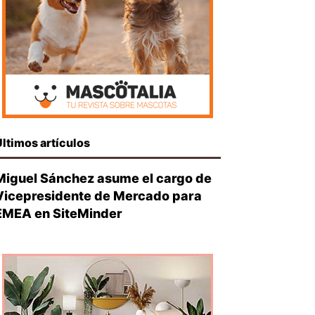
Últimos artículos
Miguel Sánchez asume el cargo de
Vicepresidente de Mercado para
EMEA en SiteMinder