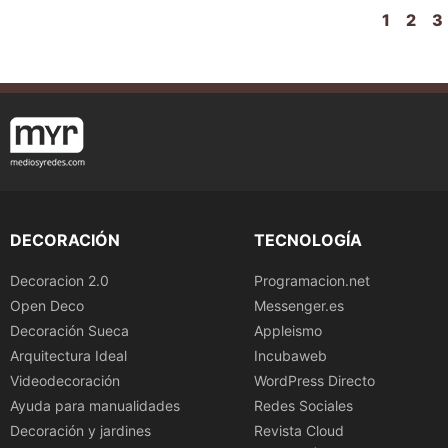
1
2
3
DECORACIÓN
TECNOLOGÍA
Decoracion 2.0
Programacion.net
Open Deco
Messenger.es
Decoración Sueca
Appleismo
Arquitectura Ideal
Incubaweb
Videodecoración
WordPress Directo
Ayuda para manualidades
Redes Sociales
Decoración y jardines
Revista Cloud