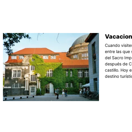
Vacacion
Cuando visite
entre las que
del Sacro Imp
después de C
castillo. Hoy
destino turíst