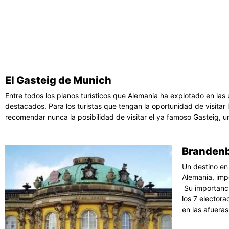
El Gasteig de Munich
Entre todos los planos turísticos que Alemania ha explotado en las
destacados. Para los turistas que tengan la oportunidad de visitar
recomendar nunca la posibilidad de visitar el ya famoso Gasteig, un
Brandenb
Un destino en
Alemania, imp
Su importanci
los 7 elector
en las afuera