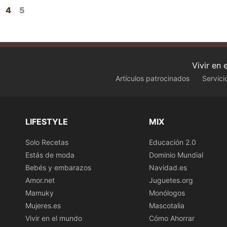
4
5
Vivir en
Artículos patrocinados
Servici
LIFESTYLE
MIX
Solo Recetas
Educación 2.0
Estás de moda
Dominio Mundial
Bebés y embarazos
Navidad.es
Amor.net
Juguetes.org
Mamuky
Monólogos
Mujeres.es
Mascotalia
Vivir en el mundo
Cómo Ahorrar